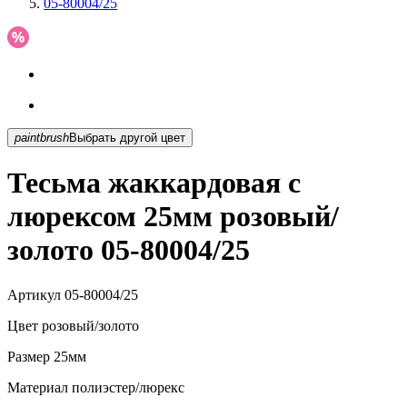
05-80004/25
paintbrush
Выбрать другой цвет
Тесьма жаккардовая с
люрексом 25мм розовый/
золото 05-80004/25
Артикул
05-80004/25
Цвет
розовый/золото
Размер
25мм
Материал
полиэстер/люрекс