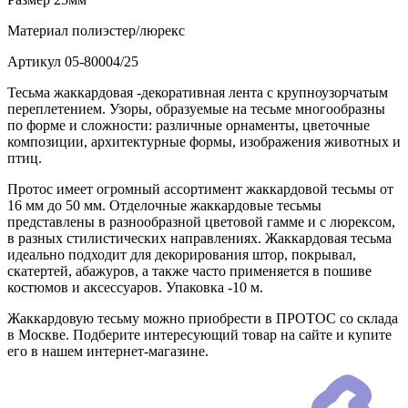
Материал
полиэстер/люрекс
Артикул
05-80004/25
Тесьма жаккардовая -декоративная лента с крупноузорчатым
переплетением. Узоры, образуемые на тесьме многообразны
по форме и сложности: различные орнаменты, цветочные
композиции, архитектурные формы, изображения животных и
птиц.
Протос имеет огромный ассортимент жаккардовой тесьмы от
16 мм до 50 мм. Отделочные жаккардовые тесьмы
представлены в разнообразной цветовой гамме и с люрексом,
в разных стилистических направлениях. Жаккардовая тесьма
идеально подходит для декорирования штор, покрывал,
скатертей, абажуров, а также часто применяется в пошиве
костюмов и аксессуаров. Упаковка -10 м.
Жаккардовую тесьму можно приобрести в ПРОТОС со склада
в Москве. Подберите интересующий товар на сайте и купите
его в нашем интернет-магазине.