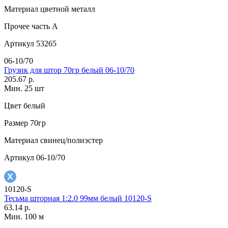
Материал
цветной металл
Прочее
часть A
Артикул
53265
06-10/70
Грузик для штор 70гр белый 06-10/70
205.67 р.
Мин. 25 шт
Цвет
белый
Размер
70гр
Материал
свинец/полиэстер
Артикул
06-10/70
10120-S
Тесьма шторная 1:2.0 99мм белый 10120-S
63.14 р.
Мин. 100 м