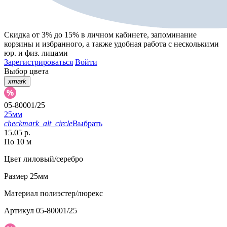
Скидка от 3% до 15%
в личном кабинете, запоминание
корзины
и
избранного
, а также удобная работа с несколькими
юр. и физ. лицами
Зарегистрироваться
Войти
Выбор цвета
xmark
05-80001/25
25мм
checkmark_alt_circle
Выбрать
15.05 р.
По 10 м
Цвет
лиловый/серебро
Размер
25мм
Материал
полиэстер/люрекс
Артикул
05-80001/25