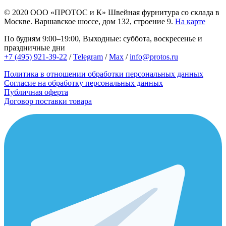
© 2020
ООО «ПРОТОС и К»
Швейная фурнитура со склада в
Москве.
Варшавское шоссе, дом 132, строение 9.
На карте
По будням 9:00–19:00, Выходные: суббота, воскресенье и
праздничные дни
+7 (495) 921-39-22
/
Telegram
/
Max
/
info@protos.ru
Политика в отношении обработки персональных данных
Согласие на обработку персональных данных
Публичная оферта
Договор поставки товара