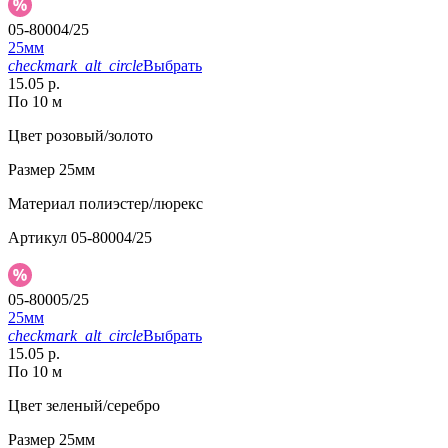
05-80004/25
25мм
checkmark_alt_circle
Выбрать
15.05 р.
По 10 м
Цвет
розовый/золото
Размер
25мм
Материал
полиэстер/люрекс
Артикул
05-80004/25
05-80005/25
25мм
checkmark_alt_circle
Выбрать
15.05 р.
По 10 м
Цвет
зеленый/серебро
Размер
25мм