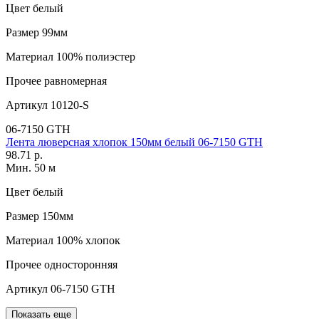
Цвет
белый
Размер
99мм
Материал
100% полиэстер
Прочее
равномерная
Артикул
10120-S
06-7150 GTH
Лента люверсная хлопок 150мм белый 06-7150 GTH
98.71 р.
Мин. 50 м
Цвет
белый
Размер
150мм
Материал
100% хлопок
Прочее
односторонняя
Артикул
06-7150 GTH
Показать еще