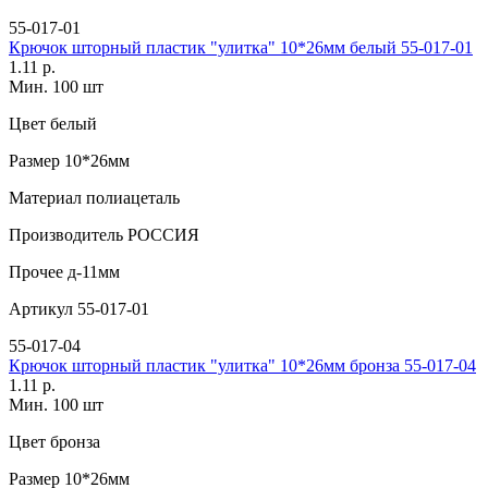
55-017-01
Крючок шторный пластик "улитка" 10*26мм белый 55-017-01
1.11 р.
Мин. 100 шт
Цвет
белый
Размер
10*26мм
Материал
полиацеталь
Производитель
РОССИЯ
Прочее
д-11мм
Артикул
55-017-01
55-017-04
Крючок шторный пластик "улитка" 10*26мм бронза 55-017-04
1.11 р.
Мин. 100 шт
Цвет
бронза
Размер
10*26мм