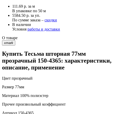
111.69
р.
за м
В упаковке по
50 м
5584.50 р. за уп.
По сумме заказа –
скидки
В наличии
Условия
работы и доставки
О товаре
xmark
Купить Тесьма шторная 77мм
прозрачный 150-4365: характеристики,
описание, применение
Цвет
прозрачный
Размер
77мм
Материал
100% полиэстер
Прочее
произвольный коэффициент
Артикул
150-4365