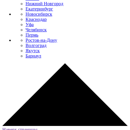
Нижний Новгород
Екатеринбург
Новосибирск
Краснодар
Уфа
Челябинск
Пермь
Ростов-на-Дону
Волгоград
Якутск
Барнаул
Наверх страницы