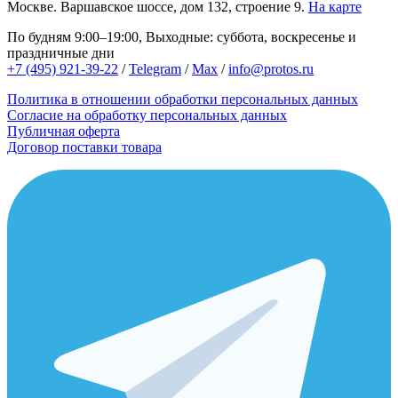
Москве.
Варшавское шоссе, дом 132, строение 9.
На карте
По будням 9:00–19:00, Выходные: суббота, воскресенье и
праздничные дни
+7 (495) 921-39-22
/
Telegram
/
Max
/
info@protos.ru
Политика в отношении обработки персональных данных
Согласие на обработку персональных данных
Публичная оферта
Договор поставки товара