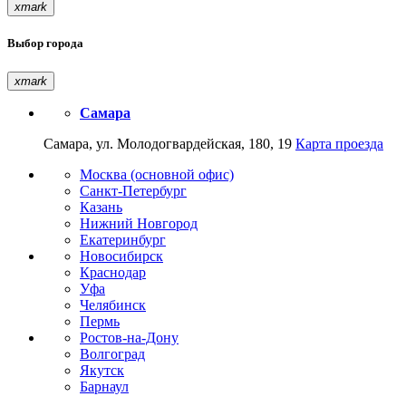
xmark
Выбор города
xmark
Самара
Самара, ул. Молодогвардейская, 180, 19
Карта проезда
Москва (основной офис)
Санкт-Петербург
Казань
Нижний Новгород
Екатеринбург
Новосибирск
Краснодар
Уфа
Челябинск
Пермь
Ростов-на-Дону
Волгоград
Якутск
Барнаул