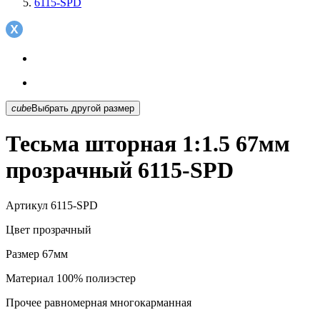
6115-SPD
cube
Выбрать другой размер
Тесьма шторная 1:1.5 67мм
прозрачный 6115-SPD
Артикул
6115-SPD
Цвет
прозрачный
Размер
67мм
Материал
100% полиэстер
Прочее
равномерная многокарманная