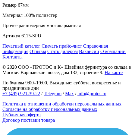
Размер
67мм
Материал
100% полиэстер
Прочее
равномерная многокарманная
Артикул
6115-SPD
Печатный каталог
Скачать прайс-лист
Справочная
информация
Отзывы
Стать дилером
Вакансии
О компании
Контакты
© 2020
ООО «ПРОТОС и К»
Швейная фурнитура со склада в
Москве.
Варшавское шоссе, дом 132, строение 9.
На карте
По будням 9:00–19:00, Выходные: суббота, воскресенье и
праздничные дни
+7 (495) 921-39-22
/
Telegram
/
Max
/
info@protos.ru
Политика в отношении обработки персональных данных
Согласие на обработку персональных данных
Публичная оферта
Договор поставки товара