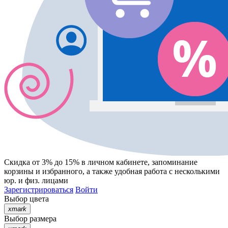
Скидка от 3% до 15%
в личном кабинете, запоминание
корзины
и
избранного
, а также удобная работа с несколькими
юр. и физ. лицами
Зарегистрироваться
Войти
Выбор цвета
xmark
Выбор размера