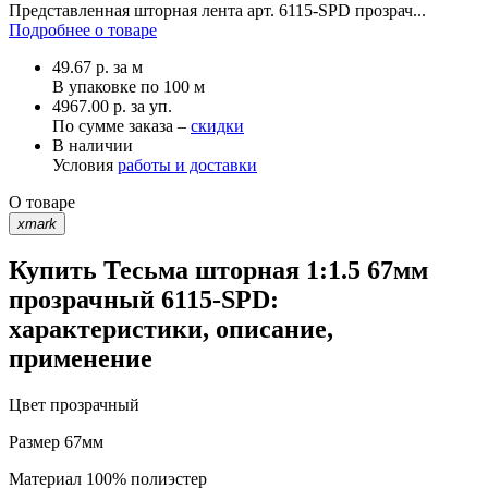
Представленная шторная лента арт. 6115-SPD прозрач...
Подробнее о товаре
49.67
р.
за м
В упаковке по
100 м
4967.00 р. за уп.
По сумме заказа –
скидки
В наличии
Условия
работы и доставки
О товаре
xmark
Купить Тесьма шторная 1:1.5 67мм
прозрачный 6115-SPD:
характеристики, описание,
применение
Цвет
прозрачный
Размер
67мм
Материал
100% полиэстер