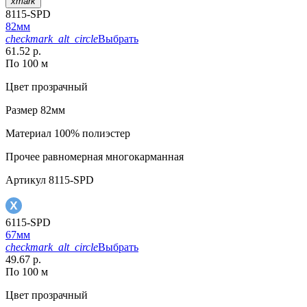
xmark
8115-SPD
82мм
checkmark_alt_circle
Выбрать
61.52 р.
По 100 м
Цвет
прозрачный
Размер
82мм
Материал
100% полиэстер
Прочее
равномерная многокарманная
Артикул
8115-SPD
6115-SPD
67мм
checkmark_alt_circle
Выбрать
49.67 р.
По 100 м
Цвет
прозрачный