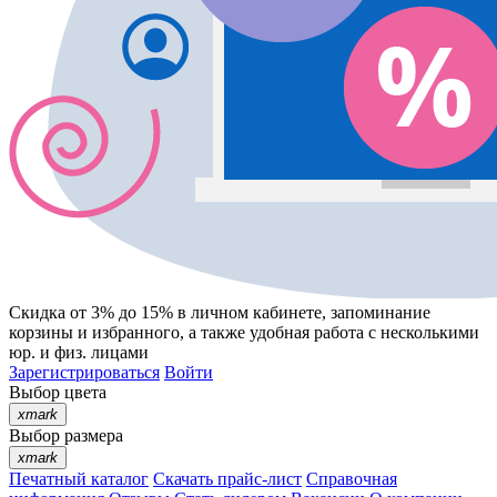
Скидка от 3% до 15%
в личном кабинете, запоминание
корзины
и
избранного
, а также удобная работа с несколькими
юр. и физ. лицами
Зарегистрироваться
Войти
Выбор цвета
xmark
Выбор размера
xmark
Печатный каталог
Скачать прайс-лист
Справочная