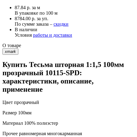
87.84
р.
за м
В упаковке по
100 м
8784.00 р. за уп.
По сумме заказа –
скидки
В наличии
Условия
работы и доставки
О товаре
xmark
Купить Тесьма шторная 1:1,5 100мм
прозрачный 10115-SPD:
характеристики, описание,
применение
Цвет
прозрачный
Размер
100мм
Материал
100% полиэстер
Прочее
равномерная многокарманная