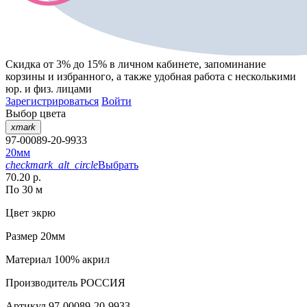
Скидка от 3% до 15%
в личном кабинете, запоминание
корзины
и
избранного
, а также удобная работа с несколькими
юр. и физ. лицами
Зарегистрироваться
Войти
Выбор цвета
xmark
97-00089-20-9933
20мм
checkmark_alt_circle
Выбрать
70.20 р.
По 30 м
Цвет
экрю
Размер
20мм
Материал
100% акрил
Производитель
РОССИЯ
Артикул
97-00089-20-9933