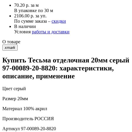
70.20
р.
за м
В упаковке по
30 м
2106.00 р. за уп.
По сумме заказа –
скидки
В наличии
Условия
работы и доставки
О товаре
xmark
Купить Тесьма отделочная 20мм серый
97-00089-20-8820: характеристики,
описание, применение
Цвет
серый
Размер
20мм
Материал
100% акрил
Производитель
РОССИЯ
Артикул
97-00089-20-8820