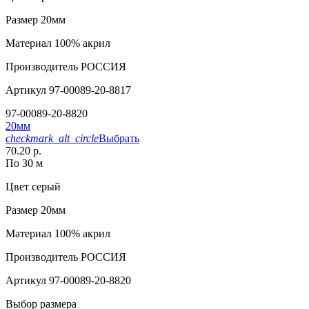
Размер
20мм
Материал
100% акрил
Производитель
РОССИЯ
Артикул
97-00089-20-8817
97-00089-20-8820
20мм
checkmark_alt_circle
Выбрать
70.20 р.
По 30 м
Цвет
серый
Размер
20мм
Материал
100% акрил
Производитель
РОССИЯ
Артикул
97-00089-20-8820
Выбор размера