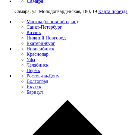
Самара
Самара, ул. Молодогвардейская, 180, 19
Карта проезда
Москва (основной офис)
Санкт-Петербург
Казань
Нижний Новгород
Екатеринбург
Новосибирск
Краснодар
Уфа
Челябинск
Пермь
Ростов-на-Дону
Волгоград
Якутск
Барнаул