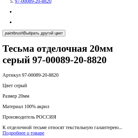
97-00089-20-8820
paintbrush
Выбрать другой цвет
Тесьма отделочная 20мм
серый 97-00089-20-8820
Артикул
97-00089-20-8820
Цвет
серый
Размер
20мм
Материал
100% акрил
Производитель
РОССИЯ
К отделочной тесьме относят текстильную галантерею...
Подробнее о товаре