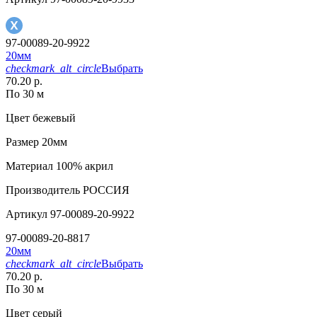
97-00089-20-9922
20мм
checkmark_alt_circle
Выбрать
70.20 р.
По 30 м
Цвет
бежевый
Размер
20мм
Материал
100% акрил
Производитель
РОССИЯ
Артикул
97-00089-20-9922
97-00089-20-8817
20мм
checkmark_alt_circle
Выбрать
70.20 р.
По 30 м
Цвет
серый