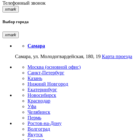
Телефонный звонок
xmark
Выбор города
xmark
Самара
Самара, ул. Молодогвардейская, 180, 19
Карта проезда
Москва (основной офис)
Санкт-Петербург
Казань
Нижний Новгород
Екатеринбург
Новосибирск
Краснодар
Уфа
Челябинск
Пермь
Ростов-на-Дону
Волгоград
Якутск