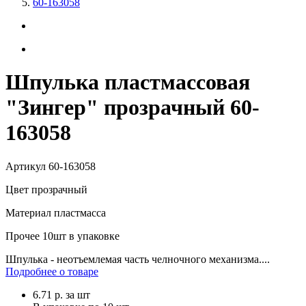
60-163058
Шпулька пластмассовая
"Зингер" прозрачный 60-
163058
Артикул
60-163058
Цвет
прозрачный
Материал
пластмасса
Прочее
10шт в упаковке
Шпулька - неотъемлемая часть челночного механизма....
Подробнее о товаре
6.71
р.
за шт