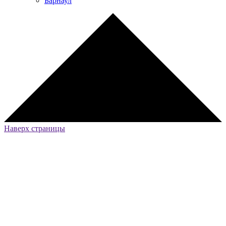
Барнаул
Наверх страницы