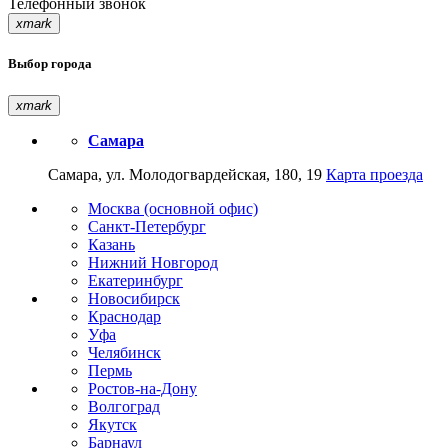
Телефонный звонок
xmark
Выбор города
xmark
Самара
Самара, ул. Молодогвардейская, 180, 19
Карта проезда
Москва (основной офис)
Санкт-Петербург
Казань
Нижний Новгород
Екатеринбург
Новосибирск
Краснодар
Уфа
Челябинск
Пермь
Ростов-на-Дону
Волгоград
Якутск
Барнаул