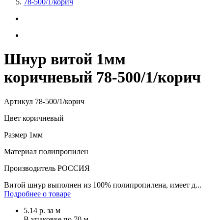
78-500/1/корич
Шнур витой 1мм
коричневый 78-500/1/корич
Артикул
78-500/1/корич
Цвет
коричневый
Размер
1мм
Материал
полипропилен
Производитель
РОССИЯ
Витой шнур выполнен из 100% полипропилена, имеет д...
Подробнее о товаре
5.14
р.
за м
В упаковке по
70 м