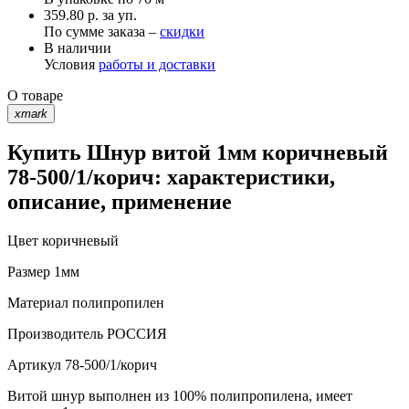
359.80 р. за уп.
По сумме заказа –
скидки
В наличии
Условия
работы и доставки
О товаре
xmark
Купить Шнур витой 1мм коричневый
78-500/1/корич: характеристики,
описание, применение
Цвет
коричневый
Размер
1мм
Материал
полипропилен
Производитель
РОССИЯ
Артикул
78-500/1/корич
Витой шнур выполнен из 100% полипропилена, имеет