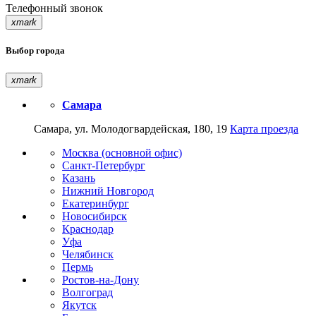
Телефонный звонок
xmark
Выбор города
xmark
Самара
Самара, ул. Молодогвардейская, 180, 19
Карта проезда
Москва (основной офис)
Санкт-Петербург
Казань
Нижний Новгород
Екатеринбург
Новосибирск
Краснодар
Уфа
Челябинск
Пермь
Ростов-на-Дону
Волгоград
Якутск