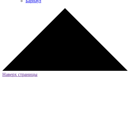
Барнаул
Наверх страницы