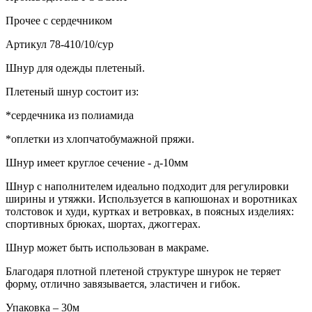
Прочее
с сердечником
Артикул
78-410/10/сур
Шнур для одежды плетеный.
Плетеный шнур состоит из:
*сердечника из полиамида
*оплетки из хлопчатобумажной пряжи.
Шнур имеет круглое сечение - д-10мм
Шнур с наполнителем идеально подходит для регулировки
ширины и утяжки. Используется в капюшонах и воротниках
толстовок и худи, куртках и ветровках, в поясных изделиях:
спортивных брюках, шортах, джоггерах.
Шнур может быть использован в макраме.
Благодаря плотной плетеной структуре шнурок не теряет
форму, отлично завязывается, эластичен и гибок.
Упаковка – 30м