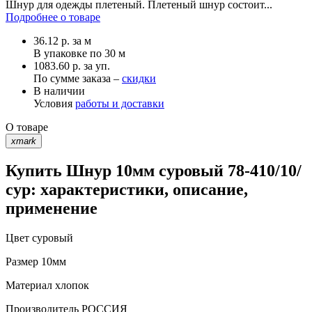
Шнур для одежды плетеный. Плетеный шнур состоит...
Подробнее о товаре
36.12
р.
за м
В упаковке по
30 м
1083.60 р. за уп.
По сумме заказа –
скидки
В наличии
Условия
работы и доставки
О товаре
xmark
Купить Шнур 10мм суровый 78-410/10/
сур: характеристики, описание,
применение
Цвет
суровый
Размер
10мм
Материал
хлопок
Производитель
РОССИЯ