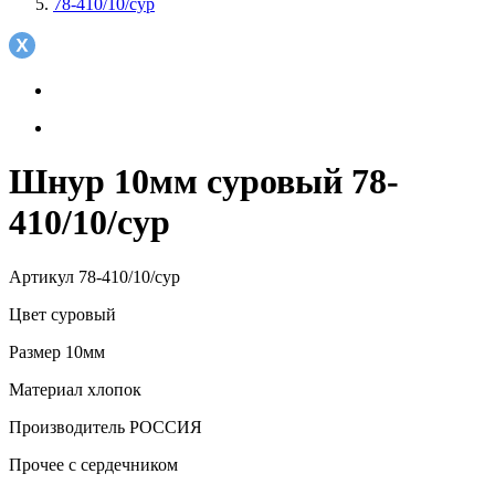
78-410/10/сур
Шнур 10мм суровый 78-
410/10/сур
Артикул
78-410/10/сур
Цвет
суровый
Размер
10мм
Материал
хлопок
Производитель
РОССИЯ
Прочее
с сердечником