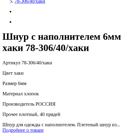
78-306/40/хаки
Шнур с наполнителем 6мм
хаки 78-306/40/хаки
Артикул
78-306/40/хаки
Цвет
хаки
Размер
6мм
Материал
хлопок
Производитель
РОССИЯ
Прочее
плотный, 40 прядей
Шнур для одежды с наполнителем. Плетеный шнур из...
Подробнее о товаре