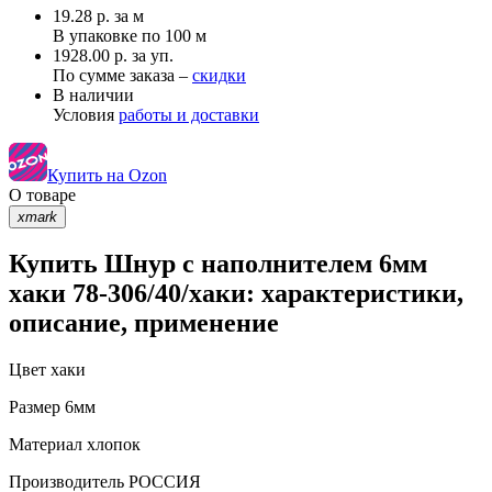
19.28
р.
за м
В упаковке по
100 м
1928.00 р. за уп.
По сумме заказа –
скидки
В наличии
Условия
работы и доставки
Купить на Ozon
О товаре
xmark
Купить Шнур с наполнителем 6мм
хаки 78-306/40/хаки: характеристики,
описание, применение
Цвет
хаки
Размер
6мм
Материал
хлопок
Производитель
РОССИЯ