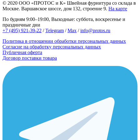
© 2020
ООО «ПРОТОС и К»
Швейная фурнитура со склада в
Москве.
Варшавское шоссе, дом 132, строение 9.
На карте
По будням 9:00–19:00, Выходные: суббота, воскресенье и
праздничные дни
+7 (495) 921-39-22
/
Telegram
/
Max
/
info@protos.ru
Политика в отношении обработки персональных данных
Согласие на обработку персональных данных
Публичная оферта
Договор поставки товара