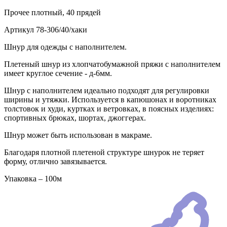
Прочее
плотный, 40 прядей
Артикул
78-306/40/хаки
Шнур для одежды с наполнителем.
Плетеный шнур из хлопчатобумажной пряжи с наполнителем
имеет круглое сечение - д-6мм.
Шнур с наполнителем идеально подходят для регулировки
ширины и утяжки. Используется в капюшонах и воротниках
толстовок и худи, куртках и ветровках, в поясных изделиях:
спортивных брюках, шортах, джоггерах.
Шнур может быть использован в макраме.
Благодаря плотной плетеной структуре шнурок не теряет
форму, отлично завязывается.
Упаковка – 100м