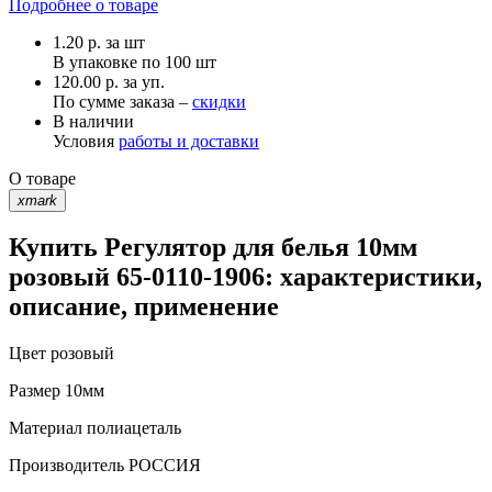
Подробнее о товаре
1.20
р.
за шт
В упаковке по
100 шт
120.00 р. за уп.
По сумме заказа –
скидки
В наличии
Условия
работы и доставки
О товаре
xmark
Купить Регулятор для белья 10мм
розовый 65-0110-1906: характеристики,
описание, применение
Цвет
розовый
Размер
10мм
Материал
полиацеталь
Производитель
РОССИЯ