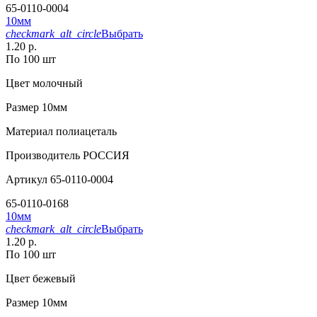
65-0110-0004
10мм
checkmark_alt_circle
Выбрать
1.20 р.
По 100 шт
Цвет
молочный
Размер
10мм
Материал
полиацеталь
Производитель
РОССИЯ
Артикул
65-0110-0004
65-0110-0168
10мм
checkmark_alt_circle
Выбрать
1.20 р.
По 100 шт
Цвет
бежевый
Размер
10мм