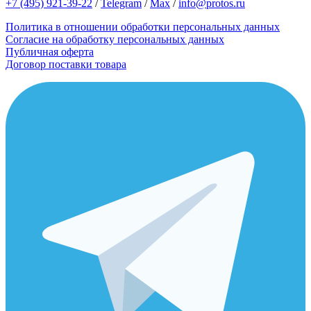
+7 (495) 921-39-22
/
Telegram
/
Max
/
info@protos.ru
Политика в отношении обработки персональных данных
Согласие на обработку персональных данных
Публичная оферта
Договор поставки товара