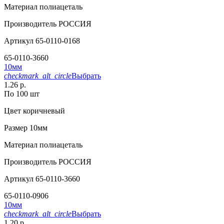
Материал
полиацеталь
Производитель
РОССИЯ
Артикул
65-0110-0168
65-0110-3660
10мм
checkmark_alt_circle
Выбрать
1.26 р.
По 100 шт
Цвет
коричневый
Размер
10мм
Материал
полиацеталь
Производитель
РОССИЯ
Артикул
65-0110-3660
65-0110-0906
10мм
checkmark_alt_circle
Выбрать
1.20 р.