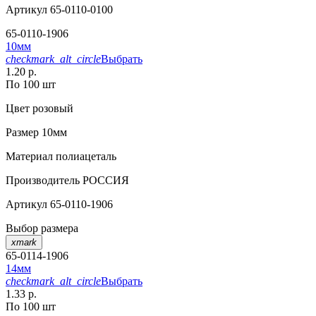
Артикул
65-0110-0100
65-0110-1906
10мм
checkmark_alt_circle
Выбрать
1.20 р.
По 100 шт
Цвет
розовый
Размер
10мм
Материал
полиацеталь
Производитель
РОССИЯ
Артикул
65-0110-1906
Выбор размера
xmark
65-0114-1906
14мм
checkmark_alt_circle
Выбрать
1.33 р.
По 100 шт