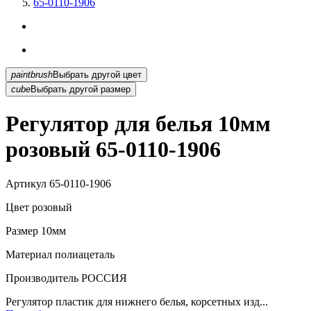
65-0110-1906
paintbrush
Выбрать другой цвет
cube
Выбрать другой размер
Регулятор для белья 10мм
розовый 65-0110-1906
Артикул
65-0110-1906
Цвет
розовый
Размер
10мм
Материал
полиацеталь
Производитель
РОССИЯ
Регулятор пластик для нижнего белья, корсетных изд...