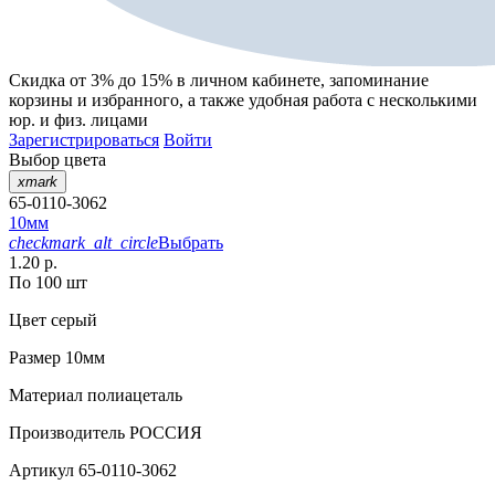
Скидка от 3% до 15%
в личном кабинете, запоминание
корзины
и
избранного
, а также удобная работа с несколькими
юр. и физ. лицами
Зарегистрироваться
Войти
Выбор цвета
xmark
65-0110-3062
10мм
checkmark_alt_circle
Выбрать
1.20 р.
По 100 шт
Цвет
серый
Размер
10мм
Материал
полиацеталь
Производитель
РОССИЯ
Артикул
65-0110-3062