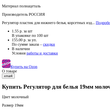
Материал
полиацеталь
Производитель
РОССИЯ
Регулятор пластик для нижнего белья, корсетных изд...
Подробн
1.55
р.
за шт
В упаковке по
100 шт
155.00 р. за уп.
По сумме заказа –
скидки
В наличии
Условия
работы и доставки
Купить на Ozon
О товаре
xmark
Купить Регулятор для белья 19мм молоч
Цвет
молочный
Размер
19мм