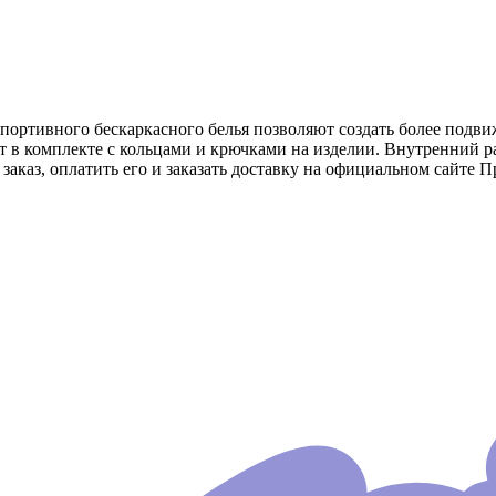
спортивного бескаркасного белья позволяют создать более подви
т в комплекте с кольцами и крючками на изделии. Внутренний р
заказ, оплатить его и заказать доставку на официальном сайте П