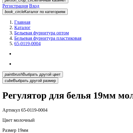
person_crop_circle
Личный кабинет
Регистрация
Вход
book_circle
Каталог
по категориям
Главная
Каталог
Бельевая фурнитура оптом
Бельевая фурнитура пластиковая
65-0119-0004
paintbrush
Выбрать другой цвет
cube
Выбрать другой размер
Регулятор для белья 19мм мо
Артикул
65-0119-0004
Цвет
молочный
Размер
19мм