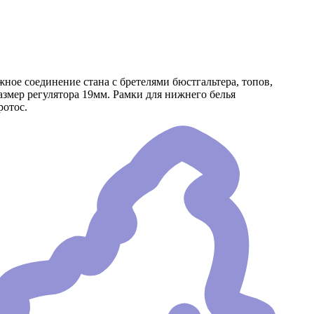
жное соединение стана с бретелями бюстгальтера, топов,
азмер регулятора 19мм. Рамки для нижнего белья
ротос.