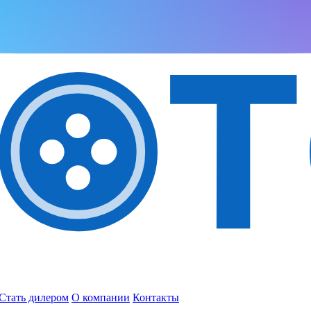
Стать дилером
О компании
Контакты