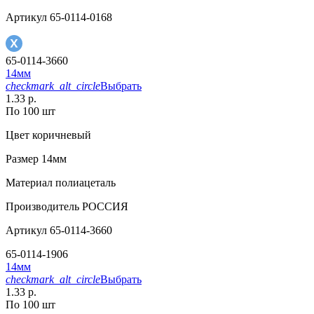
Артикул
65-0114-0168
65-0114-3660
14мм
checkmark_alt_circle
Выбрать
1.33 р.
По 100 шт
Цвет
коричневый
Размер
14мм
Материал
полиацеталь
Производитель
РОССИЯ
Артикул
65-0114-3660
65-0114-1906
14мм
checkmark_alt_circle
Выбрать
1.33 р.
По 100 шт