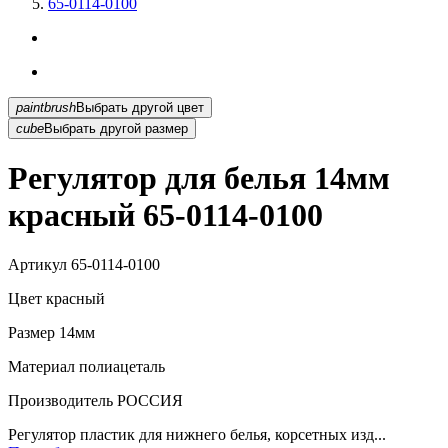
65-0114-0100
paintbrush
Выбрать другой цвет
cube
Выбрать другой размер
Регулятор для белья 14мм
красный 65-0114-0100
Артикул
65-0114-0100
Цвет
красный
Размер
14мм
Материал
полиацеталь
Производитель
РОССИЯ
Регулятор пластик для нижнего белья, корсетных изд...