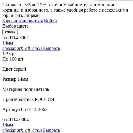
Скидка от 3% до 15%
в личном кабинете, запоминание
корзины
и
избранного
, а также удобная работа с несколькими
юр. и физ. лицами
Зарегистрироваться
Войти
Выбор цвета
xmark
65-0114-3062
14мм
checkmark_alt_circle
Выбрать
1.33 р.
По 100 шт
Цвет
серый
Размер
14мм
Материал
полиацеталь
Производитель
РОССИЯ
Артикул
65-0114-3062
65-0114-0004
14мм
checkmark_alt_circle
Выбрать