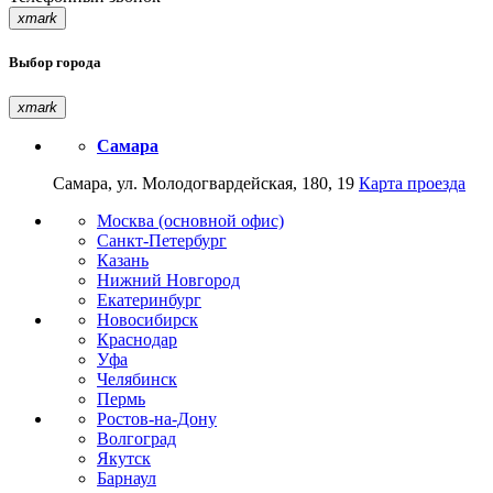
xmark
Выбор города
xmark
Самара
Самара, ул. Молодогвардейская, 180, 19
Карта проезда
Москва (основной офис)
Санкт-Петербург
Казань
Нижний Новгород
Екатеринбург
Новосибирск
Краснодар
Уфа
Челябинск
Пермь
Ростов-на-Дону
Волгоград
Якутск
Барнаул