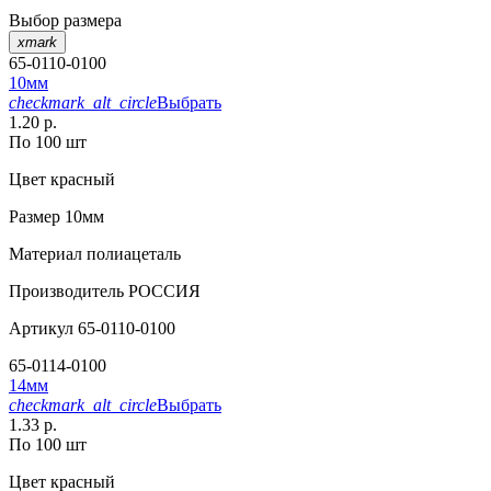
Выбор размера
xmark
65-0110-0100
10мм
checkmark_alt_circle
Выбрать
1.20 р.
По 100 шт
Цвет
красный
Размер
10мм
Материал
полиацеталь
Производитель
РОССИЯ
Артикул
65-0110-0100
65-0114-0100
14мм
checkmark_alt_circle
Выбрать
1.33 р.
По 100 шт
Цвет
красный