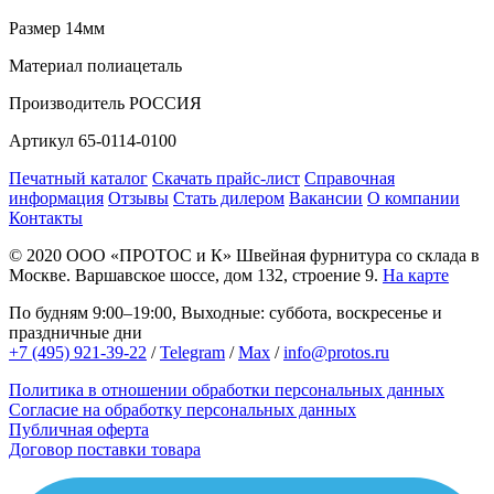
Размер
14мм
Материал
полиацеталь
Производитель
РОССИЯ
Артикул
65-0114-0100
Печатный каталог
Скачать прайс-лист
Справочная
информация
Отзывы
Стать дилером
Вакансии
О компании
Контакты
© 2020
ООО «ПРОТОС и К»
Швейная фурнитура со склада в
Москве.
Варшавское шоссе, дом 132, строение 9.
На карте
По будням 9:00–19:00, Выходные: суббота, воскресенье и
праздничные дни
+7 (495) 921-39-22
/
Telegram
/
Max
/
info@protos.ru
Политика в отношении обработки персональных данных
Согласие на обработку персональных данных
Публичная оферта
Договор поставки товара