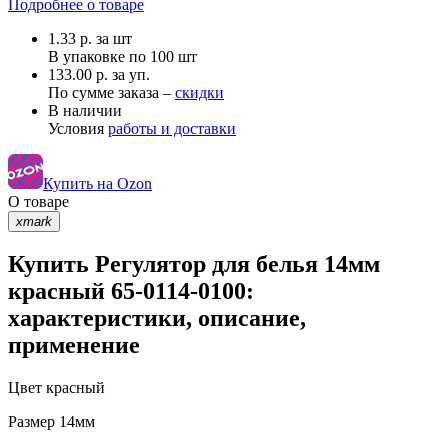
Подробнее о товаре
1.33
р.
за шт
В упаковке по
100 шт
133.00 р. за уп.
По сумме заказа –
скидки
В наличии
Условия
работы и доставки
Купить на Ozon
О товаре
xmark
Купить Регулятор для белья 14мм
красный 65-0114-0100:
характеристики, описание,
применение
Цвет
красный
Размер
14мм