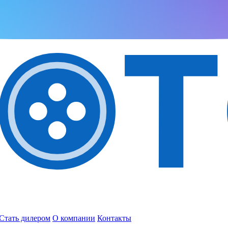
Стать дилером
О компании
Контакты