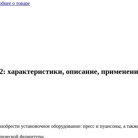
бнее о товаре
2: характеристики, описание, применени
обрести установочное оборудование: пресс и пуансоны, а также
лической фурнитуры.