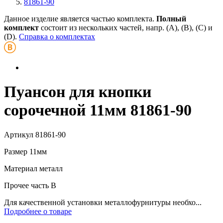
81861-90
Данное изделие является частью комплекта.
Полный
комплект
состоит из нескольких частей, напр. (А), (B), (С) и
(D).
Справка о комплектах
Пуансон для кнопки
сорочечной 11мм 81861-90
Артикул
81861-90
Размер
11мм
Материал
металл
Прочее
часть В
Для качественной установки металлофурнитуры необхо...
Подробнее о товаре