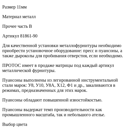
Размер
11мм
Материал
металл
Прочее
часть В
Артикул
81861-90
Для качественной установки металлофурнитуры необходимо
приобрести установочное оборудование: пресс и пуансоны, а
также дыроколы для пробивания отверстия, если необходимо.
ПРОТОС имеет в продаже матрицы под каждый артикул
металлической фурнитуры.
Пуансоны выполнены из легированной инструментальной
стали марок: У8, У10, У8А, Х12, Ф1 и др., закаливаются в
режимах, предназначенных для этих марок.
Пуансоны обладают повышенной изностойкостью.
Пуансоны выдержат темп производительности как
промышленного масштаба, так и небольшого ателье.
Выбор цвета