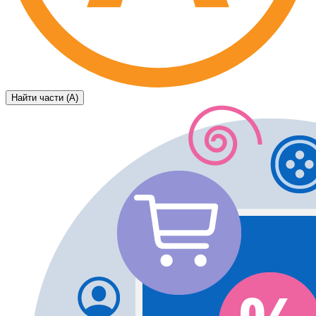
Найти части (А)