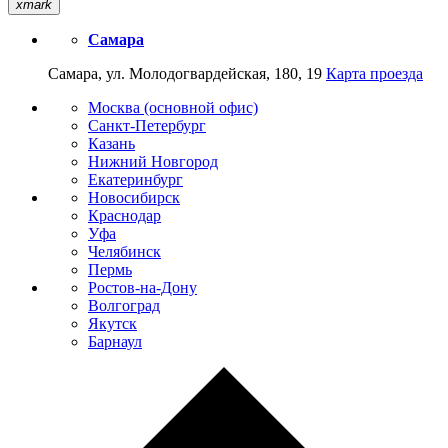
xmark
Самара
Самара, ул. Молодогвардейская, 180, 19
Карта проезда
Москва (основной офис)
Санкт-Петербург
Казань
Нижний Новгород
Екатеринбург
Новосибирск
Краснодар
Уфа
Челябинск
Пермь
Ростов-на-Дону
Волгоград
Якутск
Барнаул