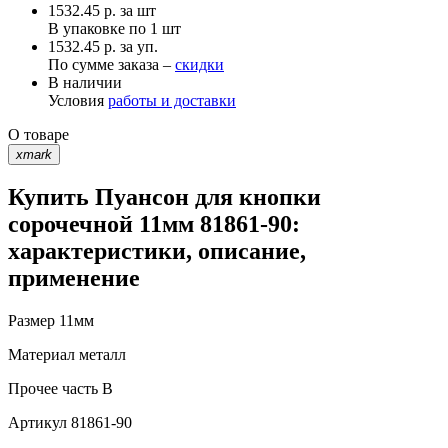
1532.45
р.
за шт
В упаковке по
1 шт
1532.45 р. за уп.
По сумме заказа –
скидки
В наличии
Условия
работы и доставки
О товаре
xmark
Купить Пуансон для кнопки
сорочечной 11мм 81861-90:
характеристики, описание,
применение
Размер
11мм
Материал
металл
Прочее
часть В
Артикул
81861-90