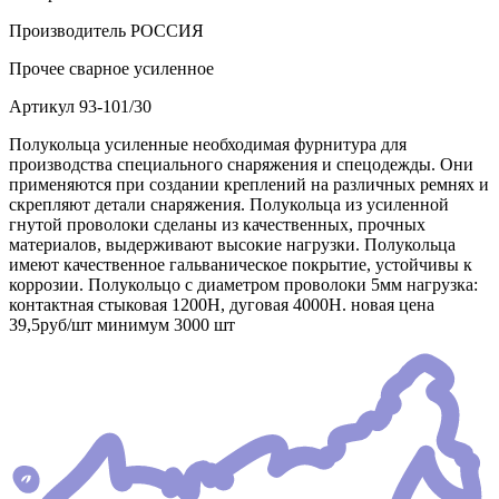
Производитель
РОССИЯ
Прочее
сварное усиленное
Артикул
93-101/30
Полукольца усиленные необходимая фурнитура для
производства специального снаряжения и спецодежды. Они
применяются при создании креплений на различных ремнях и
скрепляют детали снаряжения. Полукольца из усиленной
гнутой проволоки сделаны из качественных, прочных
материалов, выдерживают высокие нагрузки. Полукольца
имеют качественное гальваническое покрытие, устойчивы к
коррозии. Полукольцо с диаметром проволоки 5мм нагрузка:
контактная стыковая 1200Н, дуговая 4000Н. новая цена
39,5руб/шт минимум 3000 шт