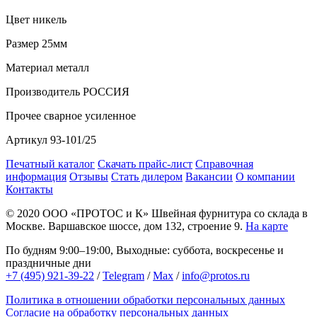
Цвет
никель
Размер
25мм
Материал
металл
Производитель
РОССИЯ
Прочее
сварное усиленное
Артикул
93-101/25
Печатный каталог
Скачать прайс-лист
Справочная
информация
Отзывы
Стать дилером
Вакансии
О компании
Контакты
© 2020
ООО «ПРОТОС и К»
Швейная фурнитура со склада в
Москве.
Варшавское шоссе, дом 132, строение 9.
На карте
По будням 9:00–19:00, Выходные: суббота, воскресенье и
праздничные дни
+7 (495) 921-39-22
/
Telegram
/
Max
/
info@protos.ru
Политика в отношении обработки персональных данных
Согласие на обработку персональных данных