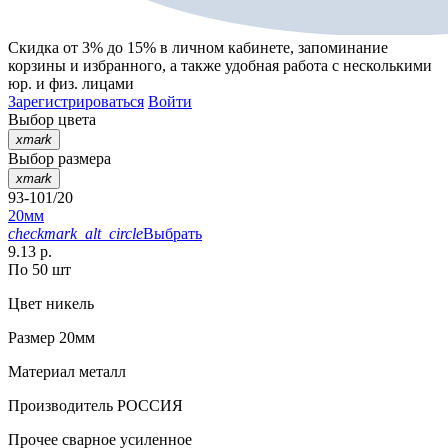
Скидка от 3% до 15%
в личном кабинете, запоминание
корзины
и
избранного
, а также удобная работа с несколькими
юр. и физ. лицами
Зарегистрироваться
Войти
Выбор цвета
xmark
Выбор размера
xmark
93-101/20
20мм
checkmark_alt_circle
Выбрать
9.13 р.
По 50 шт
Цвет
никель
Размер
20мм
Материал
металл
Производитель
РОССИЯ
Прочее
сварное усиленное