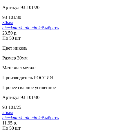
Артикул
93-101/20
93-101/30
30мм
checkmark_alt_circle
Выбрать
23.59 р.
По 50 шт
Цвет
никель
Размер
30мм
Материал
металл
Производитель
РОССИЯ
Прочее
сварное усиленное
Артикул
93-101/30
93-101/25
25мм
checkmark_alt_circle
Выбрать
11.95 р.
По 50 шт