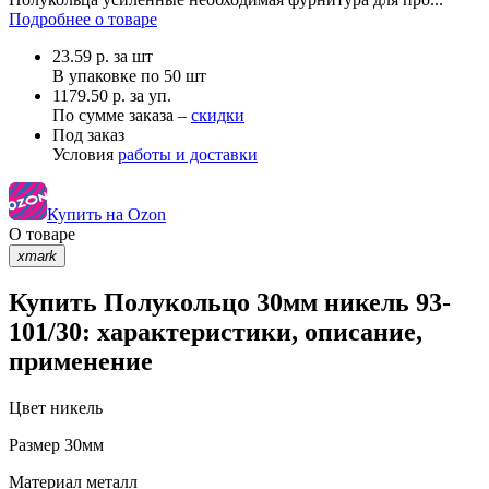
Подробнее о товаре
23.59
р.
за шт
В упаковке по
50 шт
1179.50 р. за уп.
По сумме заказа –
скидки
Под заказ
Условия
работы и доставки
Купить на Ozon
О товаре
xmark
Купить Полукольцо 30мм никель 93-
101/30: характеристики, описание,
применение
Цвет
никель
Размер
30мм
Материал
металл