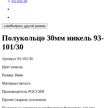
93-101/30
cube
Выбрать другой размер
Полукольцо 30мм никель 93-
101/30
Артикул
93-101/30
Цвет
никель
Размер
30мм
Материал
металл
Производитель
РОССИЯ
Прочее
сварное усиленное
Полукольца усиленные необходимая фурнитура для про...