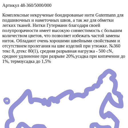
Артикул
48-360/5000/000
Комплексные некрученые бондированые нити Gutermann для
подшивочных и наметочных швов, а так же для обметки
легких тканей. Нитки Гутерманн благодаря своей
полупрозрачности имеет высокую совместимость с большим
количеством цветов, что позволяет избежать частой замены
ниток. Обладают очень хорошими швейными свойствами и
отсутствием пролегания на шве изделий при утюжке. №360
текс 8, дтекс 80(1), средняя разрывная нагрузка - 500 сN,
среднее удлинение при разрыве 20%,усадка при кипячении до
1%, термоусадка до 1,5%