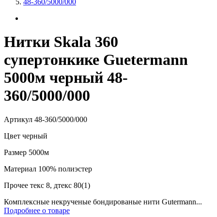
48-360/5000/000
Нитки Skala 360
супертонкике Guetermann
5000м черный 48-
360/5000/000
Артикул
48-360/5000/000
Цвет
черный
Размер
5000м
Материал
100% полиэстер
Прочее
текс 8, дтекс 80(1)
Комплексные некрученые бондированые нити Gutermann...
Подробнее о товаре