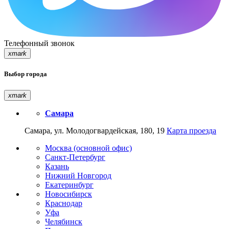
Телефонный звонок
xmark
Выбор города
xmark
Самара
Самара, ул. Молодогвардейская, 180, 19
Карта проезда
Москва (основной офис)
Санкт-Петербург
Казань
Нижний Новгород
Екатеринбург
Новосибирск
Краснодар
Уфа
Челябинск