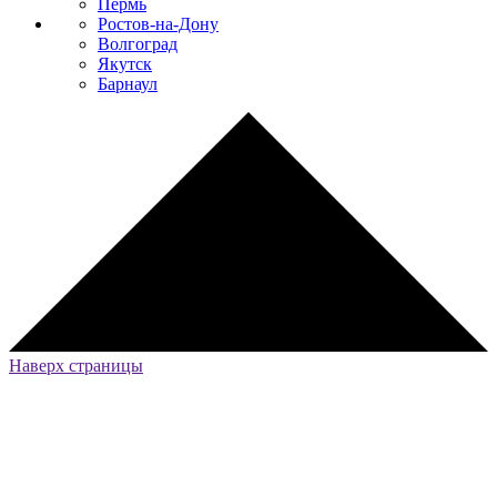
Пермь
Ростов-на-Дону
Волгоград
Якутск
Барнаул
Наверх страницы