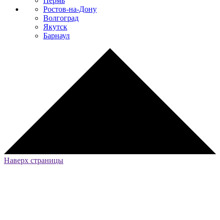
Пермь
Ростов-на-Дону
Волгоград
Якутск
Барнаул
Наверх страницы