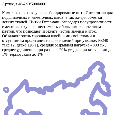
Артикул
48-240/5000/000
Комплексные некрученые бондированые нити Guetermann для
подшивочных и наметочных швов, а так же для обметки
легких тканей. Нитки Гутерманн благодаря полупрозрачности
имеют высокую совместимость с большим количеством
цветов, что позволяет избежать частой замены ниток.
Обладают очень хорошими швейными свойствами и
отсутствием пролегания на шве изделий при утюжке. №240
текс 12, дтекс 120(1), средняя разрывная нагрузка - 800 сN,
среднее удлинение при разрыве 20%,усадка при кипячении до
1%, термоусадка до 1%