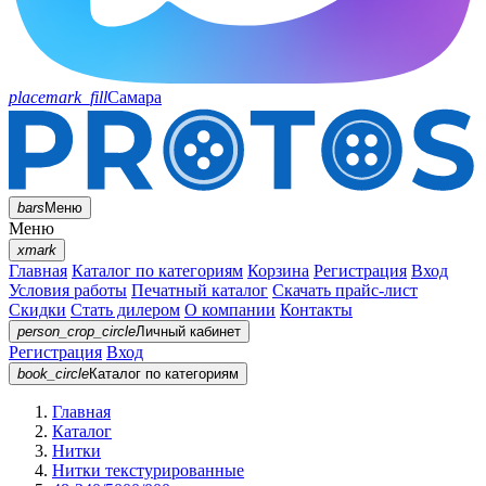
placemark_fill
Самара
bars
Меню
Меню
xmark
Главная
Каталог по категориям
Корзина
Регистрация
Вход
Условия работы
Печатный каталог
Скачать прайс-лист
Скидки
Стать дилером
О компании
Контакты
person_crop_circle
Личный кабинет
Регистрация
Вход
book_circle
Каталог
по категориям
Главная
Каталог
Нитки
Нитки текстурированные