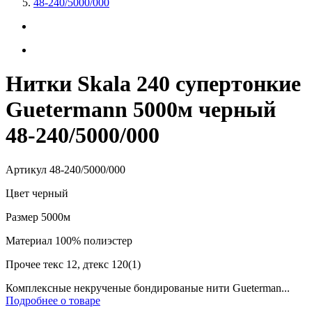
48-240/5000/000
Нитки Skala 240 супертонкие
Guetermann 5000м черный
48-240/5000/000
Артикул
48-240/5000/000
Цвет
черный
Размер
5000м
Материал
100% полиэстер
Прочее
текс 12, дтекс 120(1)
Комплексные некрученые бондированые нити Gueterman...
Подробнее о товаре