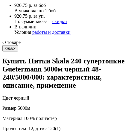
920.75
р.
за боб
В упаковке по
1 боб
920.75 р. за уп.
По сумме заказа –
скидки
В наличии
Условия
работы и доставки
О товаре
xmark
Купить Нитки Skala 240 супертонкие
Guetermann 5000м черный 48-
240/5000/000: характеристики,
описание, применение
Цвет
черный
Размер
5000м
Материал
100% полиэстер
Прочее
текс 12, дтекс 120(1)