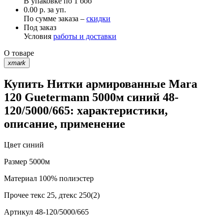
В упаковке по
1 боб
0.00 р. за уп.
По сумме заказа –
скидки
Под заказ
Условия
работы и доставки
О товаре
xmark
Купить Нитки армированные Mara
120 Guetermann 5000м синий 48-
120/5000/665: характеристики,
описание, применение
Цвет
синий
Размер
5000м
Материал
100% полиэстер
Прочее
текс 25, дтекс 250(2)
Артикул
48-120/5000/665