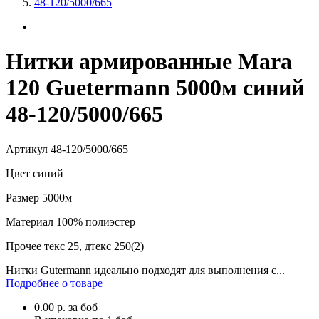
48-120/5000/665
Нитки армированные Mara
120 Guetermann 5000м синий
48-120/5000/665
Артикул
48-120/5000/665
Цвет
синий
Размер
5000м
Материал
100% полиэстер
Прочее
текс 25, дтекс 250(2)
Нитки Gutermann идеально подходят для выполнения с...
Подробнее о товаре
0.00
р.
за боб