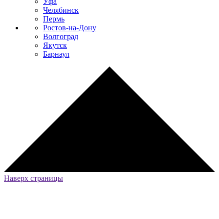
Уфа
Челябинск
Пермь
Ростов-на-Дону
Волгоград
Якутск
Барнаул
Наверх страницы