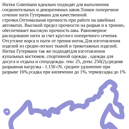
Нитки Gutermann идеально подходят для выполнения
соединительных и декоративных швов.Тонкое поперечное
сечение нити Гутерманн для качественной
строчки.Оптимальная прочность при работе на швейных
автоматах. Высокий предел прочности на разрыв и к трению,
обеспечивает высокую прочность шва. Равномерное
расходование нити за счет круглого поперечного сечения.
Отсутсвие ворса и пыти от трения ниток.Для изготовления
изделий из средне-легких тканей и трикотажных изделий.
Нитки Гутерманн так же подходятдля изготовления
купальных костюмов, спортивной одежды , одежды для
досуга и отдыха и спецодежды. текс 25, дтекс 250(2),средняя
разрывная нагрузка - 1.150 сN, среднее удлинение при
разрыве 16%,усадка при кипячении до 1%, термоусадка до 1%