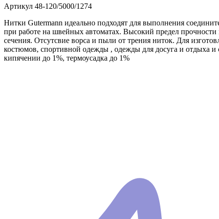
Артикул
48-120/5000/1274
Нитки Gutermann идеально подходят для выполнения соедините
при работе на швейных автоматах. Высокий предел прочности 
сечения. Отсутсвие ворса и пыли от трения ниток. Для изгото
костюмов, спортивной одежды , одежды для досуга и отдыха и с
кипячении до 1%, термоусадка до 1%