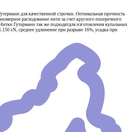
утерманн для качественной строчки. Оптимальная прочность
вномерное расходование нити за счет круглого поперечного
. Нитки Гутерманн так же подходятдля изготовления купальных
 1.150 сN, среднее удлинение при разрыве 16%, усадка при