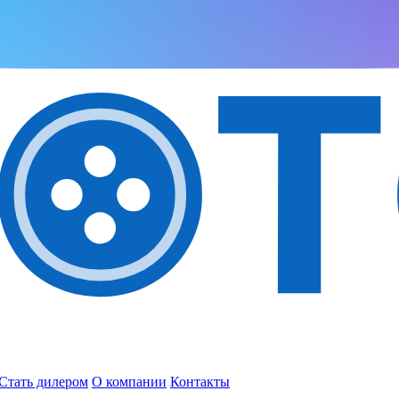
Стать дилером
О компании
Контакты