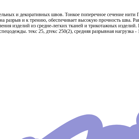
льных и декоративных швов. Тонкое поперечное сечение нити Г
на разрыв и к трению, обеспечивает высокую прочность шва. Ра
вления изделий из средне-легких тканей и трикотажных изделий
пецодежды. текс 25, дтекс 250(2), средняя разрывная нагрузка -