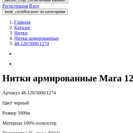
person_crop_circle
Личный кабинет
Регистрация
Вход
book_circle
Каталог
по категориям
Главная
Каталог
Нитки
Нитки армированные
48-120/5000/1274
Нитки армированные Mara 120
Артикул
48-120/5000/1274
Цвет
черный
Размер
5000м
Материал
100% полиэстер