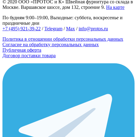
© 2020
ООО «ПРОТОС и К»
Швейная фурнитура со склада в
Москве.
Варшавское шоссе, дом 132, строение 9.
На карте
По будням 9:00–19:00, Выходные: суббота, воскресенье и
праздничные дни
+7 (495) 921-39-22
/
Telegram
/
Max
/
info@protos.ru
Политика в отношении обработки персональных данных
Согласие на обработку персональных данных
Публичная оферта
Договор поставки товара