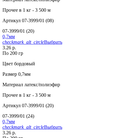
Прочее
в 1 кг - 3 500 м
Артикул
07-3999/01 (08)
07-3999/01 (20)
0,7мм
checkmark_alt_circle
Выбрать
3.26 р.
По 200 гр
Цвет
бордовый
Размер
0,7мм
Материал
латекс/полиэфир
Прочее
в 1 кг - 3 500 м
Артикул
07-3999/01 (20)
07-3999/01 (24)
0,7мм
checkmark_alt_circle
Выбрать
3.26 р.