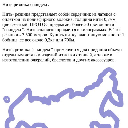
Нить-резинка спандекс.
Нить- резинка представляет собой сердечник из латекса с
оплеткой из полиэфирного волокна, толщина нити 0,7мм,
цвет желтый. ПРОТОС предлагает более 20 цветов нити
"спандекс". Нить-спандекс продается в килограммах. В 1 кг
резинки - 3 500 метров. Купить нитку эластичную можно от 1
бобины, ее вес около 0,2кг или 700м.
Нить- резинка "спандекс" применяется для придания объема
отдельным деталям изделий из легких тканей, а также в
изготовлении ожерелий, браслетов и других аксессуаров.