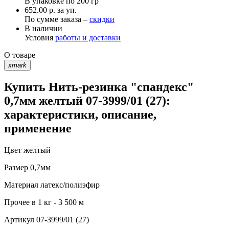
В упаковке по
200 гр
652.00 р. за уп.
По сумме заказа –
скидки
В наличии
Условия
работы и доставки
О товаре
xmark
Купить Нить-резинка "спандекс"
0,7мм желтый 07-3999/01 (27):
характеристики, описание,
применение
Цвет
желтый
Размер
0,7мм
Материал
латекс/полиэфир
Прочее
в 1 кг - 3 500 м
Артикул
07-3999/01 (27)