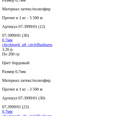
Размер
0,7мм
Материал
латекс/полиэфир
Прочее
в 1 кг - 3 500 м
Артикул
07-3999/01 (12)
07-3999/01 (30)
0,7мм
checkmark_alt_circle
Выбрать
3.26 р.
По 200 гр
Цвет
бордовый
Размер
0,7мм
Материал
латекс/полиэфир
Прочее
в 1 кг - 3 500 м
Артикул
07-3999/01 (30)
07-3999/01 (23)
0,7мм