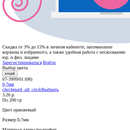
Скидка от 3% до 15%
в личном кабинете, запоминание
корзины
и
избранного
, а также удобная работа с несколькими
юр. и физ. лицами
Зарегистрироваться
Войти
Выбор цвета
xmark
07-3999/01 (08)
0,7мм
checkmark_alt_circle
Выбрать
3.26 р.
По 200 гр
Цвет
оранжевый
Размер
0,7мм
Материал
латекс/полиэфир