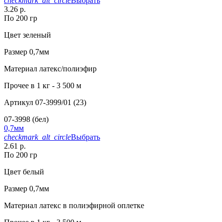
checkmark_alt_circle
Выбрать
3.26 р.
По 200 гр
Цвет
зеленый
Размер
0,7мм
Материал
латекс/полиэфир
Прочее
в 1 кг - 3 500 м
Артикул
07-3999/01 (23)
07-3998 (бел)
0,7мм
checkmark_alt_circle
Выбрать
2.61 р.
По 200 гр
Цвет
белый
Размер
0,7мм
Материал
латекс в полиэфирной оплетке