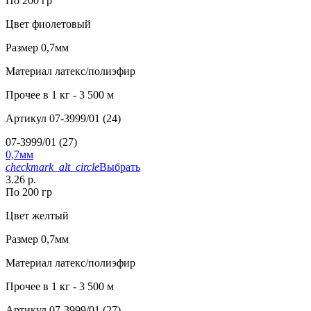
По 200 гр
Цвет
фиолетовый
Размер
0,7мм
Материал
латекс/полиэфир
Прочее
в 1 кг - 3 500 м
Артикул
07-3999/01 (24)
07-3999/01 (27)
0,7мм
checkmark_alt_circle
Выбрать
3.26 р.
По 200 гр
Цвет
желтый
Размер
0,7мм
Материал
латекс/полиэфир
Прочее
в 1 кг - 3 500 м
Артикул
07-3999/01 (27)