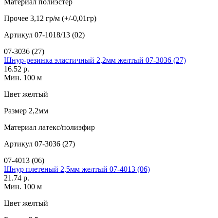
Материал
полиэстер
Прочее
3,12 гр/м (+/-0,01гр)
Артикул
07-1018/13 (02)
07-3036 (27)
Шнур-резинка эластичный 2,2мм желтый 07-3036 (27)
16.52 р.
Мин. 100 м
Цвет
желтый
Размер
2,2мм
Материал
латекс/полиэфир
Артикул
07-3036 (27)
07-4013 (06)
Шнур плетеный 2,5мм желтый 07-4013 (06)
21.74 р.
Мин. 100 м
Цвет
желтый