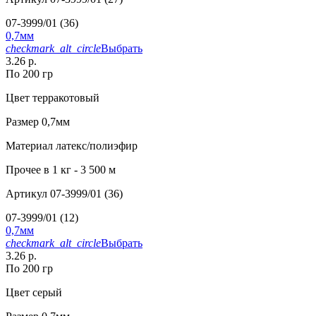
07-3999/01 (36)
0,7мм
checkmark_alt_circle
Выбрать
3.26 р.
По 200 гр
Цвет
терракотовый
Размер
0,7мм
Материал
латекс/полиэфир
Прочее
в 1 кг - 3 500 м
Артикул
07-3999/01 (36)
07-3999/01 (12)
0,7мм
checkmark_alt_circle
Выбрать
3.26 р.
По 200 гр
Цвет
серый