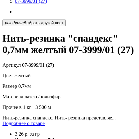
07-3999/01 (27)
paintbrush
Выбрать другой цвет
Нить-резинка "спандекс"
0,7мм желтый 07-3999/01 (27)
Артикул
07-3999/01 (27)
Цвет
желтый
Размер
0,7мм
Материал
латекс/полиэфир
Прочее
в 1 кг - 3 500 м
Нить-резинка спандекс. Нить- резинка представляе...
Подробнее о товаре
3.26
р.
за гр