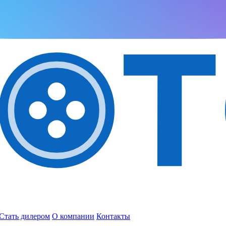
Стать дилером
О компании
Контакты