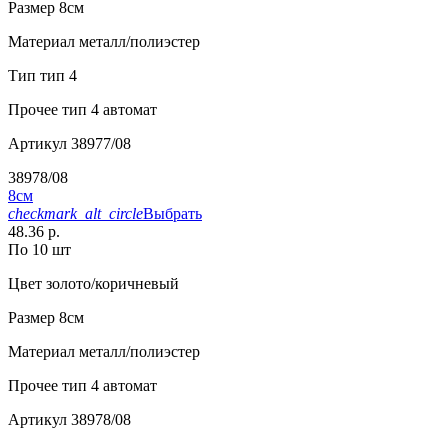
Размер
8см
Материал
металл/полиэстер
Тип
тип 4
Прочее
тип 4 автомат
Артикул
38977/08
38978/08
8см
checkmark_alt_circle
Выбрать
48.36 р.
По 10 шт
Цвет
золото/коричневый
Размер
8см
Материал
металл/полиэстер
Прочее
тип 4 автомат
Артикул
38978/08