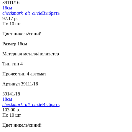
39111/16
16см
checkmark_alt_circle
Выбрать
97.17 р.
По 10 шт
Цвет
никель/синий
Размер
16см
Материал
металл/полиэстер
Тип
тип 4
Прочее
тип 4 автомат
Артикул
39111/16
39141/18
18см
checkmark_alt_circle
Выбрать
103.00 р.
По 10 шт
Цвет
никель/синий