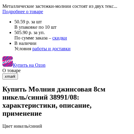
Металлические застежки-молнии состоят из двух текс...
Подробнее о товаре
50.59
р.
за шт
В упаковке по
10 шт
505.90 р. за уп.
По сумме заказа –
скидки
В наличии
Условия
работы и доставки
Купить на Ozon
О товаре
xmark
Купить Молния джинсовая 8см
никель/синий 38991/08:
характеристики, описание,
применение
Цвет
никель/синий