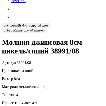
38991/08
paintbrush
Выбрать другой цвет
cube
Выбрать другой размер
Молния джинсовая 8см
никель/синий 38991/08
Артикул
38991/08
Цвет
никель/синий
Размер
8см
Материал
металл/полиэстер
Тип
тип 4
Прочее
тип 4 автомат