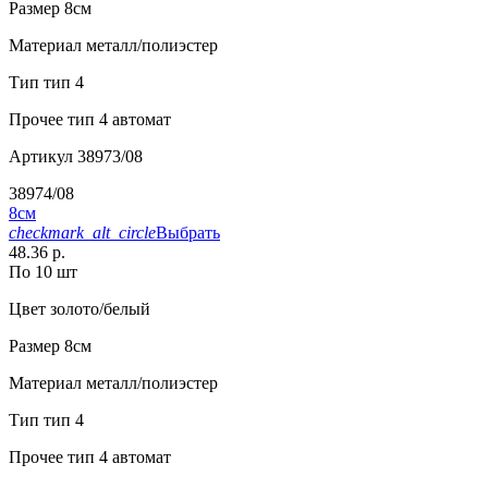
Размер
8см
Материал
металл/полиэстер
Тип
тип 4
Прочее
тип 4 автомат
Артикул
38973/08
38974/08
8см
checkmark_alt_circle
Выбрать
48.36 р.
По 10 шт
Цвет
золото/белый
Размер
8см
Материал
металл/полиэстер
Тип
тип 4
Прочее
тип 4 автомат