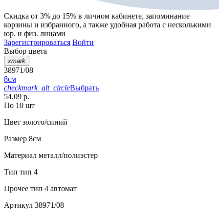
Скидка от 3% до 15%
в личном кабинете, запоминание
корзины
и
избранного
, а также удобная работа с несколькими
юр. и физ. лицами
Зарегистрироваться
Войти
Выбор цвета
xmark
38971/08
8см
checkmark_alt_circle
Выбрать
54.09 р.
По 10 шт
Цвет
золото/синий
Размер
8см
Материал
металл/полиэстер
Тип
тип 4
Прочее
тип 4 автомат
Артикул
38971/08