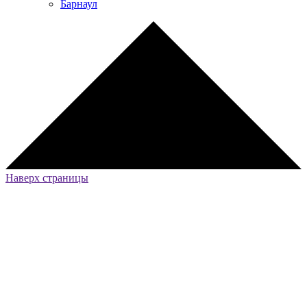
Барнаул
Наверх страницы