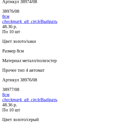
Артикул
38974/08
38976/08
8см
checkmark_alt_circle
Выбрать
48.36 р.
По 10 шт
Цвет
золото/хаки
Размер
8см
Материал
металл/полиэстер
Прочее
тип 4 автомат
Артикул
38976/08
38977/08
8см
checkmark_alt_circle
Выбрать
48.36 р.
По 10 шт
Цвет
золото/серый