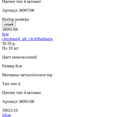
Прочее
тип 4 автомат
Артикул
38997/08
Выбор размера
xmark
38991/08
8см
checkmark_alt_circle
Выбрать
50.59 р.
По 10 шт
Цвет
никель/синий
Размер
8см
Материал
металл/полиэстер
Тип
тип 4
Прочее
тип 4 автомат
Артикул
38991/08
39021/10
10см