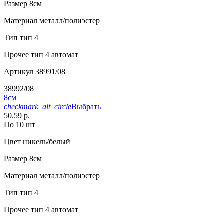
Размер
8см
Материал
металл/полиэстер
Тип
тип 4
Прочее
тип 4 автомат
Артикул
38991/08
38992/08
8см
checkmark_alt_circle
Выбрать
50.59 р.
По 10 шт
Цвет
никель/белый
Размер
8см
Материал
металл/полиэстер
Тип
тип 4
Прочее
тип 4 автомат