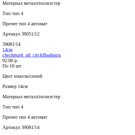
Материал
металл/полиэстер
Тип
тип 4
Прочее
тип 4 автомат
Артикул
39051/12
39081/14
14см
checkmark_alt_circle
Выбрать
92.00 р.
По 10 шт
Цвет
никель/синий
Размер
14см
Материал
металл/полиэстер
Тип
тип 4
Прочее
тип 4 автомат
Артикул
39081/14