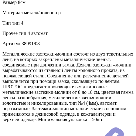
Размер
8см
Материал
металл/полиэстер
Тип
тип 4
Прочее
тип 4 автомат
Артикул
38991/08
Металлические застежки-молнии состоят из двух текстильных
лент, на которых закреплены металлические звенья,
соединяемые при движении замка. Делали застежки –молнии
вырабатываются из стальной ленты холодного проката, из
нержавеющей стали. Соединение или разъединение деталей
выполняется при помощи замка, скользящего по лентам.
ПРОТОС предлагает производителям джинсовые
металлические застежки-молнии от 8 до 18 см, цветовая гамма
ленты разнообразная, металлические звенья молнии
золотистые и никелированные, тип №4 (4мм), автомат,
неразъемные. Застежки-молнии металлические в основном
применяются в джинсовой одежде, в кожгалантереи и
верхней одежде. Минимальная упаковка – 50шт.