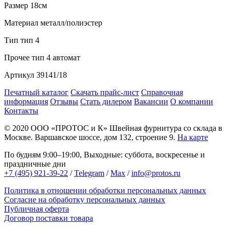
Размер
18см
Материал
металл/полиэстер
Тип
тип 4
Прочее
тип 4 автомат
Артикул
39141/18
Печатный каталог
Скачать прайс-лист
Справочная
информация
Отзывы
Стать дилером
Вакансии
О компании
Контакты
© 2020
ООО «ПРОТОС и К»
Швейная фурнитура со склада в
Москве.
Варшавское шоссе, дом 132, строение 9.
На карте
По будням 9:00–19:00, Выходные: суббота, воскресенье и
праздничные дни
+7 (495) 921-39-22
/
Telegram
/
Max
/
info@protos.ru
Политика в отношении обработки персональных данных
Согласие на обработку персональных данных
Публичная оферта
Договор поставки товара