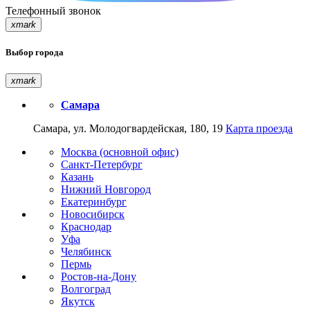
Телефонный звонок
xmark
Выбор города
xmark
Самара
Самара, ул. Молодогвардейская, 180, 19
Карта проезда
Москва (основной офис)
Санкт-Петербург
Казань
Нижний Новгород
Екатеринбург
Новосибирск
Краснодар
Уфа
Челябинск
Пермь
Ростов-на-Дону
Волгоград
Якутск