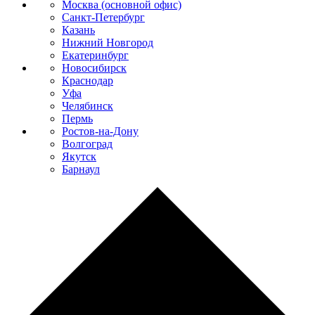
Москва (основной офис)
Санкт-Петербург
Казань
Нижний Новгород
Екатеринбург
Новосибирск
Краснодар
Уфа
Челябинск
Пермь
Ростов-на-Дону
Волгоград
Якутск
Барнаул