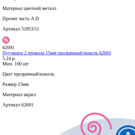
Материал
цветной металл
Прочее
часть A D
Артикул
51853/11
62691
Пуговица 2 прокола 15мм прозрачный/никель 62691
5.24 р.
Мин. 100 шт
Цвет
прозрачный/никель
Размер
15мм
Материал
акрил
Артикул
62691