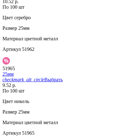
10.52 р.
По 100 шт
Цвет
серебро
Размер
25мм
Материал
цветной металл
Артикул
51962
51965
25мм
checkmark_alt_circle
Выбрать
9.52 р.
По 100 шт
Цвет
никель
Размер
25мм
Материал
цветной металл
Артикул
51965