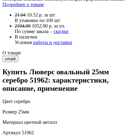
Подробнее о товаре
21.04
10.52
р.
за шт
В упаковке по
100 шт
2104.00
1052.00 р. за уп.
По сумме заказа –
скидки
В наличии
Условия
работы и доставки
О товаре
xmark
Купить Люверс овальный 25мм
серебро 51962: характеристики,
описание, применение
Цвет
серебро
Размер
25мм
Материал
цветной металл
Артикул
51962