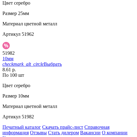
Цвет
серебро
Размер
25мм
Материал
цветной металл
Артикул
51962
51982
10мм
checkmark_alt_circle
Выбрать
8.61 р.
По 100 шт
Цвет
серебро
Размер
10мм
Материал
цветной металл
Артикул
51982
Печатный каталог
Скачать прайс-лист
Справочная
информация
Отзывы
Стать дилером
Вакансии
О компании