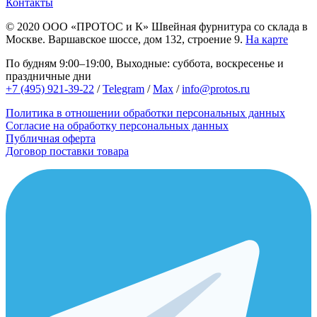
Контакты
© 2020
ООО «ПРОТОС и К»
Швейная фурнитура со склада в
Москве.
Варшавское шоссе, дом 132, строение 9.
На карте
По будням 9:00–19:00, Выходные: суббота, воскресенье и
праздничные дни
+7 (495) 921-39-22
/
Telegram
/
Max
/
info@protos.ru
Политика в отношении обработки персональных данных
Согласие на обработку персональных данных
Публичная оферта
Договор поставки товара