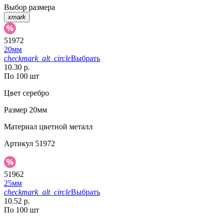
Выбор размера
xmark
51972
20мм
checkmark_alt_circle
Выбрать
10.30 р.
По 100 шт
Цвет
серебро
Размер
20мм
Материал
цветной металл
Артикул
51972
51962
25мм
checkmark_alt_circle
Выбрать
10.52 р.
По 100 шт