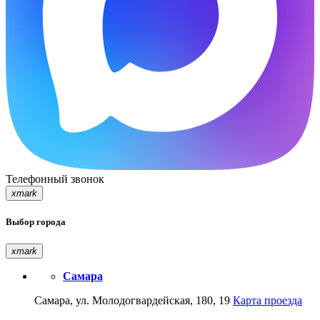
Телефонный звонок
xmark
Выбор города
xmark
Самара
Самара, ул. Молодогвардейская, 180, 19
Карта проезда