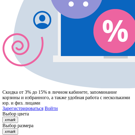
Скидка от 3% до 15%
в личном кабинете, запоминание
корзины
и
избранного
, а также удобная работа с несколькими
юр. и физ. лицами
Зарегистрироваться
Войти
Выбор цвета
xmark
Выбор размера
xmark