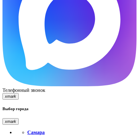
Телефонный звонок
xmark
Выбор города
xmark
Самара