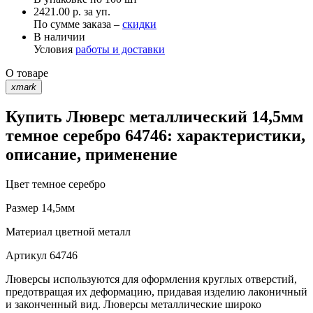
2421.00 р. за уп.
По сумме заказа –
скидки
В наличии
Условия
работы и доставки
О товаре
xmark
Купить Люверс металлический 14,5мм
темное серебро 64746: характеристики,
описание, применение
Цвет
темное серебро
Размер
14,5мм
Материал
цветной металл
Артикул
64746
Люверсы используются для оформления круглых отверстий,
предотвращая их деформацию, придавая изделию лаконичный
и законченный вид. Люверсы металлические широко