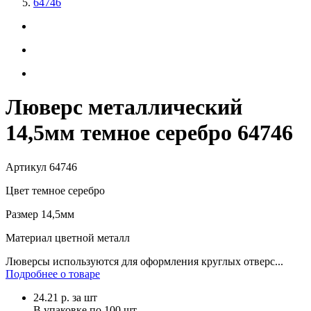
64746
Люверс металлический
14,5мм темное серебро 64746
Артикул
64746
Цвет
темное серебро
Размер
14,5мм
Материал
цветной металл
Люверсы используются для оформления круглых отверс...
Подробнее о товаре
24.21
р.
за шт
В упаковке по
100 шт