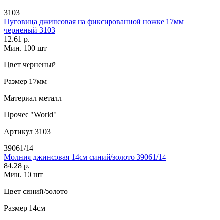
3103
Пуговица джинсовая на фиксированной ножке 17мм
черненый 3103
12.61 р.
Мин. 100 шт
Цвет
черненый
Размер
17мм
Материал
металл
Прочее
"World"
Артикул
3103
39061/14
Молния джинсовая 14см синий/золото 39061/14
84.28 р.
Мин. 10 шт
Цвет
синий/золото
Размер
14см