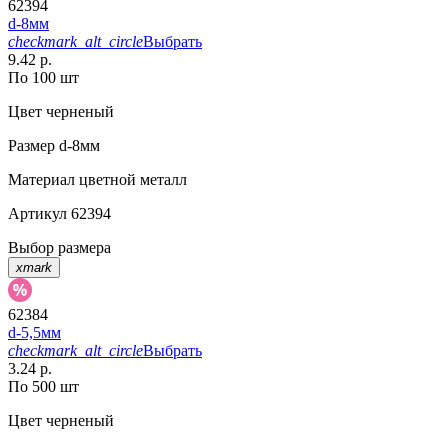
62394
d-8мм
checkmark_alt_circle
Выбрать
9.42 р.
По 100 шт
Цвет
черненый
Размер
d-8мм
Материал
цветной металл
Артикул
62394
Выбор размера
xmark
62384
d-5,5мм
checkmark_alt_circle
Выбрать
3.24 р.
По 500 шт
Цвет
черненый