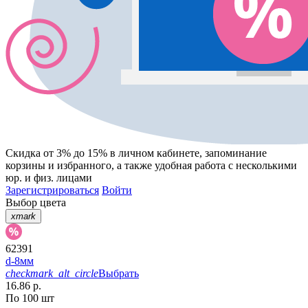
Скидка от 3% до 15%
в личном кабинете, запоминание
корзины
и
избранного
, а также удобная работа с несколькими
юр. и физ. лицами
Зарегистрироваться
Войти
Выбор цвета
xmark
62391
d-8мм
checkmark_alt_circle
Выбрать
16.86 р.
По 100 шт