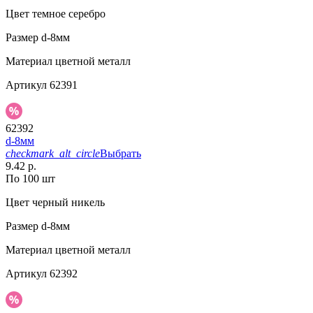
Цвет
темное серебро
Размер
d-8мм
Материал
цветной металл
Артикул
62391
62392
d-8мм
checkmark_alt_circle
Выбрать
9.42 р.
По 100 шт
Цвет
черный никель
Размер
d-8мм
Материал
цветной металл
Артикул
62392