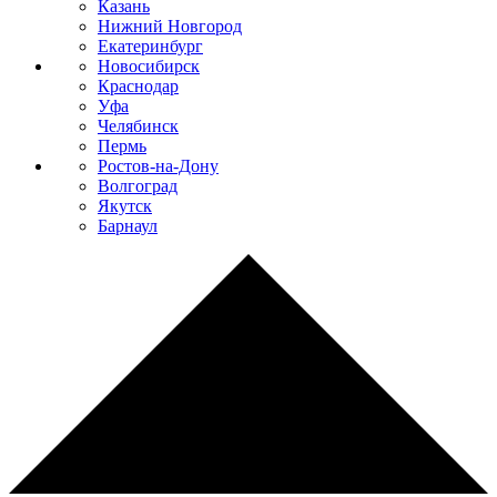
Казань
Нижний Новгород
Екатеринбург
Новосибирск
Краснодар
Уфа
Челябинск
Пермь
Ростов-на-Дону
Волгоград
Якутск
Барнаул