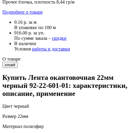
Прочее
ёлочка, плотность 8,44 гр/м
Подробнее о товаре
9.16
р.
за м
В упаковке по
100 м
916.00 р. за уп.
По сумме заказа –
скидки
В наличии
Условия
работы и доставки
О товаре
xmark
Купить Лента окантовочная 22мм
черный 92-22-601-01: характеристики,
описание, применение
Цвет
черный
Размер
22мм
Материал
полиэфир