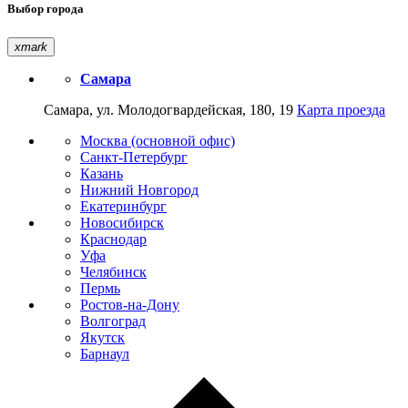
Выбор города
xmark
Самара
Самара, ул. Молодогвардейская, 180, 19
Карта проезда
Москва (основной офис)
Санкт-Петербург
Казань
Нижний Новгород
Екатеринбург
Новосибирск
Краснодар
Уфа
Челябинск
Пермь
Ростов-на-Дону
Волгоград
Якутск
Барнаул