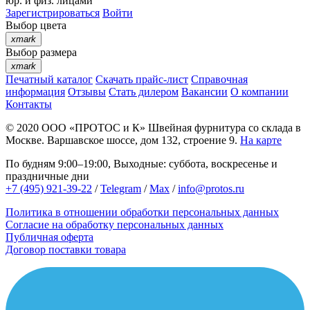
юр. и физ. лицами
Зарегистрироваться
Войти
Выбор цвета
xmark
Выбор размера
xmark
Печатный каталог
Скачать прайс-лист
Справочная
информация
Отзывы
Стать дилером
Вакансии
О компании
Контакты
© 2020
ООО «ПРОТОС и К»
Швейная фурнитура со склада в
Москве.
Варшавское шоссе, дом 132, строение 9.
На карте
По будням 9:00–19:00, Выходные: суббота, воскресенье и
праздничные дни
+7 (495) 921-39-22
/
Telegram
/
Max
/
info@protos.ru
Политика в отношении обработки персональных данных
Согласие на обработку персональных данных
Публичная оферта
Договор поставки товара