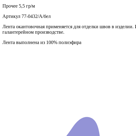
Прочее
5,5 гр/м
Артикул
77-0432/А/бел
Лента окантовочная применяется для отделки швов в изделии. 
галантерейном производстве.
Лента выполнена из 100% полиэфира