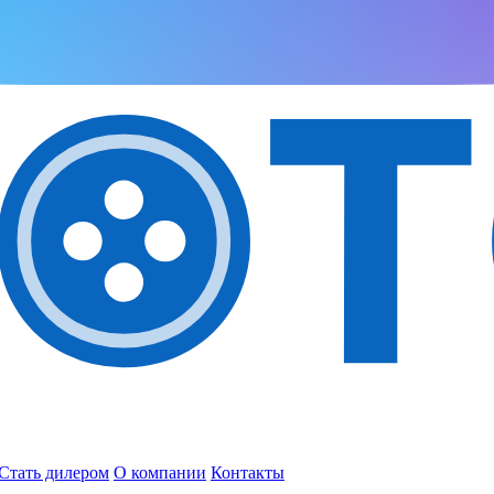
Стать дилером
О компании
Контакты