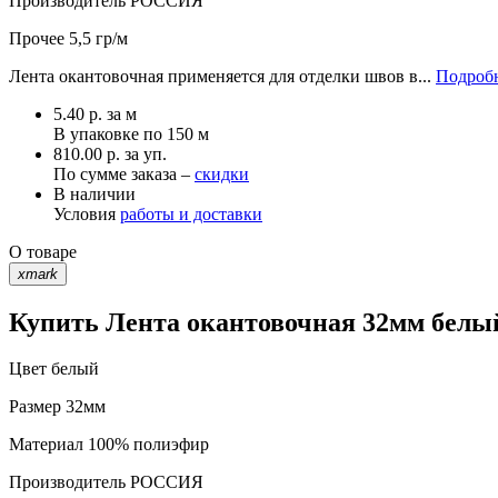
Производитель
РОССИЯ
Прочее
5,5 гр/м
Лента окантовочная применяется для отделки швов в...
Подробн
5.40
р.
за м
В упаковке по
150 м
810.00 р. за уп.
По сумме заказа –
скидки
В наличии
Условия
работы и доставки
О товаре
xmark
Купить Лента окантовочная 32мм белый
Цвет
белый
Размер
32мм
Материал
100% полиэфир
Производитель
РОССИЯ