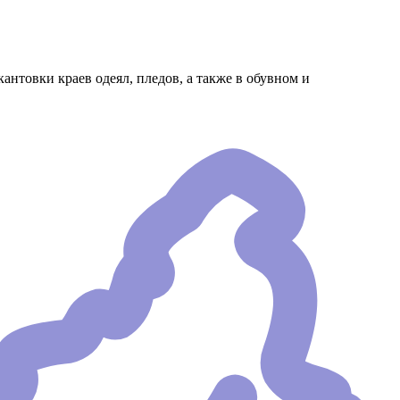
антовки краев одеял, пледов, а также в обувном и