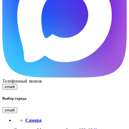
Телефонный звонок
xmark
Выбор города
xmark
Самара