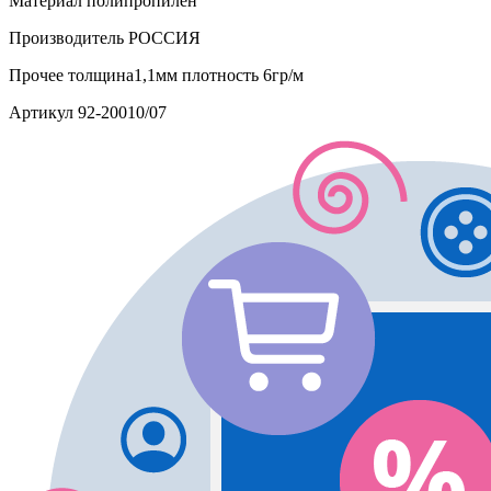
Материал
полипропилен
Производитель
РОССИЯ
Прочее
толщина1,1мм плотность 6гр/м
Артикул
92-20010/07