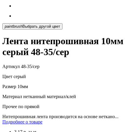
paintbrush
Выбрать другой цвет
Лента нитепрошивная 10мм
серый 48-35/сер
Артикул
48-35/сер
Цвет
серый
Размер
10мм
Материал
нетканный материал/клей
Прочее
по прямой
Нитепрошивная лента производится на основе неткано...
Подробнее о товаре
3.17
р.
за м