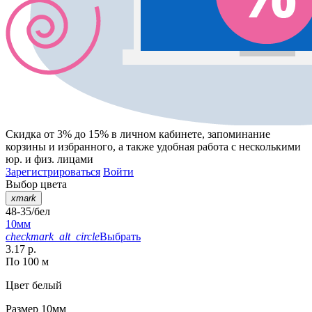
Скидка от 3% до 15%
в личном кабинете, запоминание
корзины
и
избранного
, а также удобная работа с несколькими
юр. и физ. лицами
Зарегистрироваться
Войти
Выбор цвета
xmark
48-35/бел
10мм
checkmark_alt_circle
Выбрать
3.17 р.
По 100 м
Цвет
белый
Размер
10мм