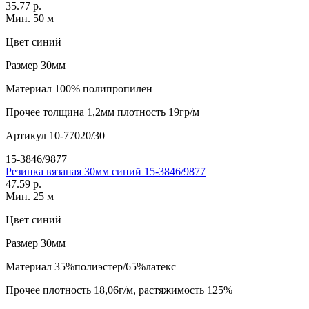
35.77 р.
Мин. 50 м
Цвет
синий
Размер
30мм
Материал
100% полипропилен
Прочее
толщина 1,2мм плотность 19гр/м
Артикул
10-77020/30
15-3846/9877
Резинка вязаная 30мм синий 15-3846/9877
47.59 р.
Мин. 25 м
Цвет
синий
Размер
30мм
Материал
35%полиэстер/65%латекс
Прочее
плотность 18,06г/м, растяжимость 125%