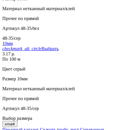
Материал
нетканный материал/клей
Прочее
по прямой
Артикул
48-35/бел
48-35/сер
10мм
checkmark_alt_circle
Выбрать
3.17 р.
По 100 м
Цвет
серый
Размер
10мм
Материал
нетканный материал/клей
Прочее
по прямой
Артикул
48-35/сер
Выбор размера
xmark
Печатный каталог
Скачать прайс-лист
Справочная