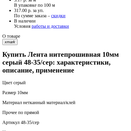
В упаковке по
100 м
317.00 р. за уп.
По сумме заказа –
скидки
В наличии
Условия
работы и доставки
О товаре
xmark
Купить Лента нитепрошивная 10мм
серый 48-35/сер: характеристики,
описание, применение
Цвет
серый
Размер
10мм
Материал
нетканный материал/клей
Прочее
по прямой
Артикул
48-35/сер