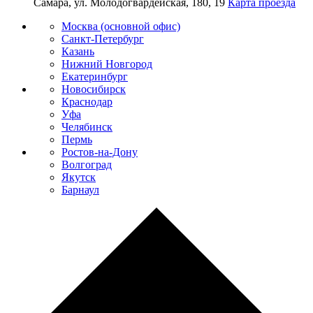
Самара, ул. Молодогвардейская, 180, 19
Карта проезда
Москва (основной офис)
Санкт-Петербург
Казань
Нижний Новгород
Екатеринбург
Новосибирск
Краснодар
Уфа
Челябинск
Пермь
Ростов-на-Дону
Волгоград
Якутск
Барнаул