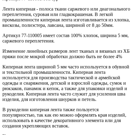
Лента киперная - полоса ткани саржевого или диагонального
переплетения, суровая или гладкокрашеная. В легкой
промышленности киперная лента изготавливается из хлопка,
вискозы, полиэстера, лавсана, шириной от 8 до 50мм.
Артикул 77-110005 имеет состав 100% хлопок, ширина 5 мм,
саржевого переплетения.
Изменение линейных размеров лент тканых и вязаных из ХБ
пряжи после мокрой обработки должно быть не более 4%
Киперная лента шириной 5 мм часто используется в обувной
и текстильной промышленности. Киперная лента
используется для производства тактической и армейской
одежды и снаряжения, детской и взрослой одежды, сумок и
рюкзаков, панамок и кепок, а также для упаковки изделий и
рукоделия. Киперная лента часто служит для усиления шва
изделия, для изготовления шнурков и петель.
В рукоделии киперная лента также пользуется
популярностью, так как ею можно оформлять края изделий,
использовать в качестве декоративного элемента или для
создания укрепляющих вставок.