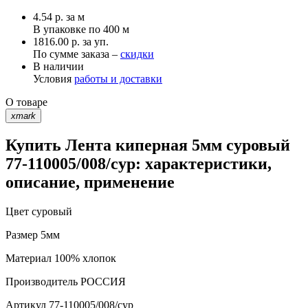
4.54
р.
за м
В упаковке по
400 м
1816.00 р. за уп.
По сумме заказа –
скидки
В наличии
Условия
работы и доставки
О товаре
xmark
Купить Лента киперная 5мм суровый
77-110005/008/сур: характеристики,
описание, применение
Цвет
суровый
Размер
5мм
Материал
100% хлопок
Производитель
РОССИЯ
Артикул
77-110005/008/сур