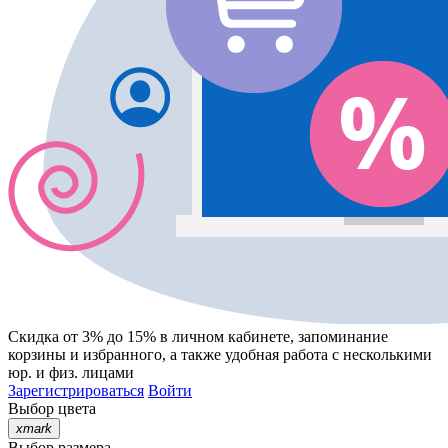
Скидка от 3% до 15%
в личном кабинете, запоминание
корзины
и
избранного
, а также удобная работа с несколькими
юр. и физ. лицами
Зарегистрироваться
Войти
Выбор цвета
xmark
Выбор размера