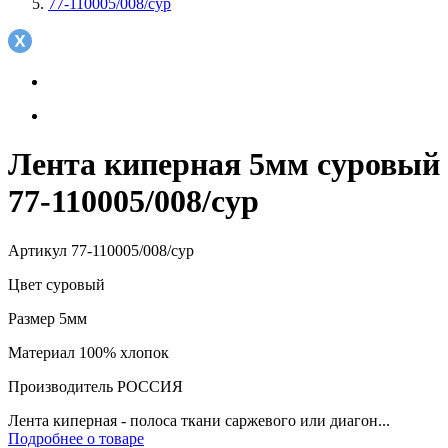
77-110005/008/сур
Лента киперная 5мм суровый
77-110005/008/сур
Артикул
77-110005/008/сур
Цвет
суровый
Размер
5мм
Материал
100% хлопок
Производитель
РОССИЯ
Лента киперная - полоса ткани саржевого или диагон...
Подробнее о товаре