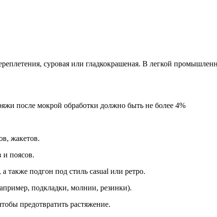
ереплетения, суровая или гладкокрашеная. В легкой промышленно
ряжи после мокрой обработки должно быть не более 4%
в, жакетов.
 и поясов.
 а также подгон под стиль casual или ретро.
апример, подкладки, молнии, резинки).
чтобы предотвратить растяжение.