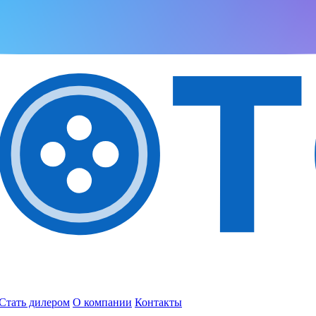
Стать дилером
О компании
Контакты