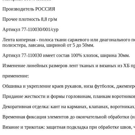
Производитель
РОССИЯ
Прочее
плотность 8,8 гр/м
Артикул
77-110030/001/сур
Лента киперная - полоса ткани саржевого или диагонального п
полиэстера, лавсана, шириной от 5 до 50мм.
Артикул 77-110030 имеет состав 100% хлопок, ширина 30мм.
Изменение линейных размеров лент тканых и вязаных из ХБ п
применение:
Обшивка и укрепление краев рукавов, низа футболок, джемперо
Придание жесткости и формы горловинам, планкам воротников
Декоративная отделка: кант на карманах, клапанах, воротниках,
Временная фиксация элементов до окончательной обработки (н
Вязание и трикотаж: защитная подкладка при обработке швов, 