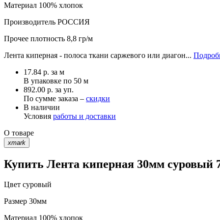
Материал
100% хлопок
Производитель
РОССИЯ
Прочее
плотность 8,8 гр/м
Лента киперная - полоса ткани саржевого или диагон...
Подробн
17.84
р.
за м
В упаковке по
50 м
892.00 р. за уп.
По сумме заказа –
скидки
В наличии
Условия
работы и доставки
О товаре
xmark
Купить Лента киперная 30мм суровый 7
Цвет
суровый
Размер
30мм
Материал
100% хлопок