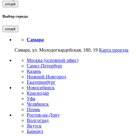
xmark
Выбор города
xmark
Самара
Самара, ул. Молодогвардейская, 180, 19
Карта проезда
Москва (основной офис)
Санкт-Петербург
Казань
Нижний Новгород
Екатеринбург
Новосибирск
Краснодар
Уфа
Челябинск
Пермь
Ростов-на-Дону
Волгоград
Якутск
Барнаул