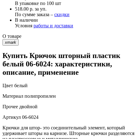
В упаковке по
100 шт
518.00 р. за уп.
По сумме заказа –
скидки
В наличии
Условия
работы и доставки
О товаре
xmark
Купить Крючок шторный пластик
белый 06-6024: характеристики,
описание, применение
Цвет
белый
Материал
полипропилен
Прочее
двойной
Артикул
06-6024
Крючки для штор- это соединительный элемент, который
удерживает шторы на карнизе. Шторные крючки разделяются
на пластмассовые и металлические.