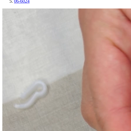
06-6024