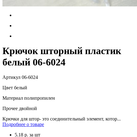
Крючок шторный пластик
белый 06-6024
Артикул
06-6024
Цвет
белый
Материал
полипропилен
Прочее
двойной
Крючки для штор- это соединительный элемент, котор...
Подробнее о товаре
5.18
р.
за шт