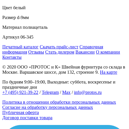
Цвет
белый
Размер
d-9мм
Материал
полиацеталь
Артикул
06-345
Печатный каталог
Скачать прайс-лист
Справочная
информация
Отзывы
Стать дилером
Вакансии
О компании
Контакты
© 2020
ООО «ПРОТОС и К»
Швейная фурнитура со склада в
Москве.
Варшавское шоссе, дом 132, строение 9.
На карте
По будням 9:00–19:00, Выходные: суббота, воскресенье и
праздничные дни
+7 (495) 921-39-22
/
Telegram
/
Max
/
info@protos.ru
Политика в отношении обработки персональных данных
Согласие на обработку персональных данных
Публичная оферта
Договор поставки товара