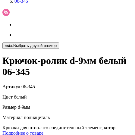
06-345
cube
Выбрать другой размер
Крючок-ролик d-9мм белый
06-345
Артикул
06-345
Цвет
белый
Размер
d-9мм
Материал
полиацеталь
Крючки для штор- это соединительный элемент, котор...
Подробнее о товаре