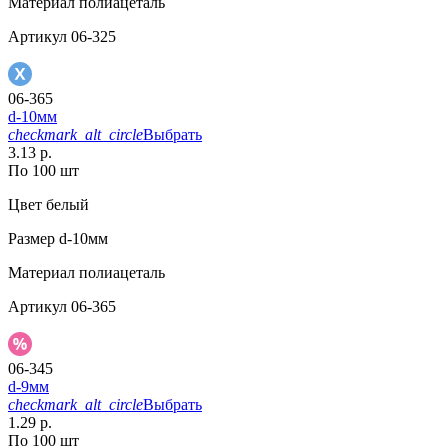
Материал
полиацеталь
Артикул
06-325
06-365
d-10мм
checkmark_alt_circle
Выбрать
3.13 р.
По 100 шт
Цвет
белый
Размер
d-10мм
Материал
полиацеталь
Артикул
06-365
06-345
d-9мм
checkmark_alt_circle
Выбрать
1.29 р.
По 100 шт