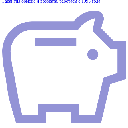
Гарантия обмена и возврата, работаем с 1995 года