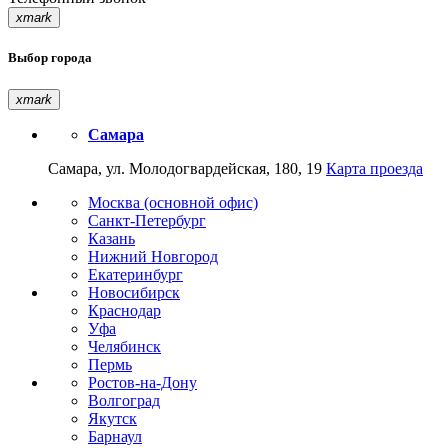
xmark
Выбор города
xmark
Самара
Самара, ул. Молодогвардейская, 180, 19
Карта проезда
Москва (основной офис)
Санкт-Петербург
Казань
Нижний Новгород
Екатеринбург
Новосибирск
Краснодар
Уфа
Челябинск
Пермь
Ростов-на-Дону
Волгоград
Якутск
Барнаул