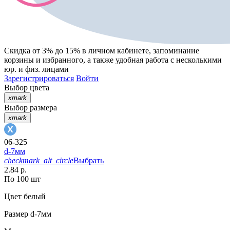
Скидка от 3% до 15%
в личном кабинете, запоминание
корзины
и
избранного
, а также удобная работа с несколькими
юр. и физ. лицами
Зарегистрироваться
Войти
Выбор цвета
xmark
Выбор размера
xmark
06-325
d-7мм
checkmark_alt_circle
Выбрать
2.84 р.
По 100 шт
Цвет
белый
Размер
d-7мм