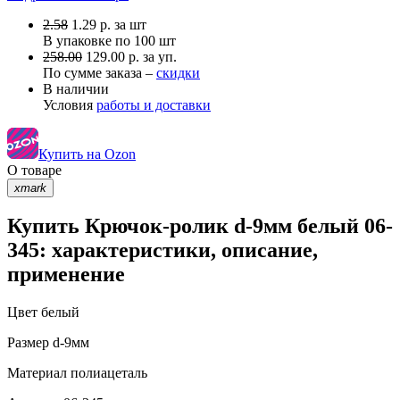
2.58
1.29
р.
за шт
В упаковке по
100 шт
258.00
129.00 р. за уп.
По сумме заказа –
скидки
В наличии
Условия
работы и доставки
Купить на Ozon
О товаре
xmark
Купить Крючок-ролик d-9мм белый 06-
345: характеристики, описание,
применение
Цвет
белый
Размер
d-9мм
Материал
полиацеталь