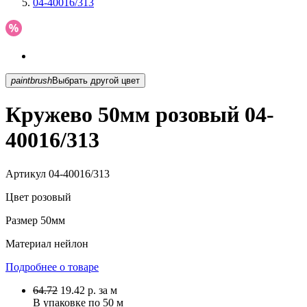
04-40016/313
paintbrush
Выбрать другой цвет
Кружево 50мм розовый 04-
40016/313
Артикул
04-40016/313
Цвет
розовый
Размер
50мм
Материал
нейлон
Подробнее о товаре
64.72
19.42
р.
за м
В упаковке по
50 м