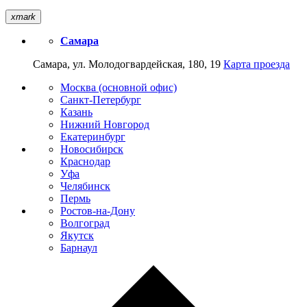
xmark
Самара
Самара, ул. Молодогвардейская, 180, 19
Карта проезда
Москва (основной офис)
Санкт-Петербург
Казань
Нижний Новгород
Екатеринбург
Новосибирск
Краснодар
Уфа
Челябинск
Пермь
Ростов-на-Дону
Волгоград
Якутск
Барнаул