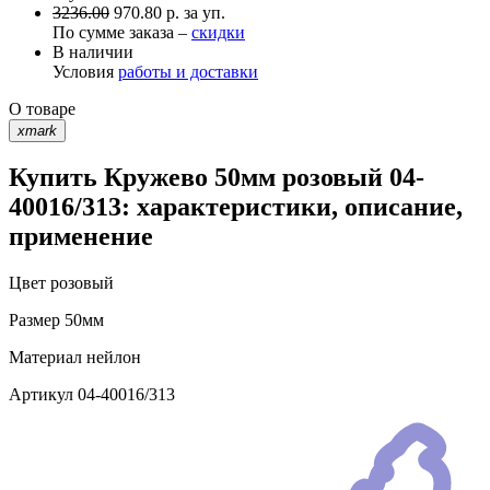
3236.00
970.80 р. за уп.
По сумме заказа –
скидки
В наличии
Условия
работы и доставки
О товаре
xmark
Купить Кружево 50мм розовый 04-
40016/313: характеристики, описание,
применение
Цвет
розовый
Размер
50мм
Материал
нейлон
Артикул
04-40016/313