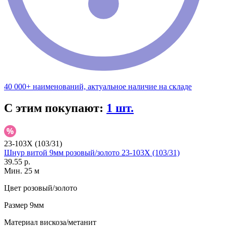
40 000+ наименований, актуальное наличие на складе
С этим покупают:
1 шт.
23-103X (103/31)
Шнур витой 9мм розовый/золото 23-103X (103/31)
39.55 р.
Мин. 25 м
Цвет
розовый/золото
Размер
9мм
Материал
вискоза/метанит