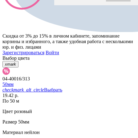
Скидка от 3% до 15%
в личном кабинете, запоминание
корзины
и
избранного
, а также удобная работа с несколькими
юр. и физ. лицами
Зарегистрироваться
Войти
Выбор цвета
xmark
04-40016/313
50мм
checkmark_alt_circle
Выбрать
19.42 р.
По 50 м
Цвет
розовый
Размер
50мм
Материал
нейлон