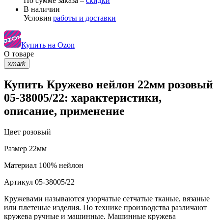
По сумме заказа –
скидки
В наличии
Условия
работы и доставки
Купить на Ozon
О товаре
xmark
Купить Кружево нейлон 22мм розовый
05-38005/22: характеристики,
описание, применение
Цвет
розовый
Размер
22мм
Материал
100% нейлон
Артикул
05-38005/22
Кружевами называются узорчатые сетчатые тканые, вязаные
или плетеные изделия. По технике производства различают
кружева ручные и машинные. Машинные кружева