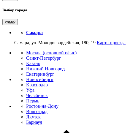
Выбор города
xmark
Самара
Самара, ул. Молодогвардейская, 180, 19
Карта проезда
Москва (основной офис)
Санкт-Петербург
Казань
Нижний Новгород
Екатеринбург
Новосибирск
Краснодар
Уфа
Челябинск
Пермь
Ростов-на-Дону
Волгоград
Якутск
Барнаул