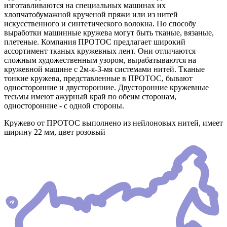
изготавливаются на специальных машинах их
хлопчатобумажной крученой пряжи или из нитей
искусственного и синтетического волокна. По способу
выработки машинные кружева могут быть тканые, вязаные,
плетеные. Компания ПРОТОС предлагает широкий
ассортимент тканых кружевных лент. Они отличаются
сложным художественным узором, вырабатываются на
кружевной машине с 2м-я-3-мя системами нитей. Тканые
тонкие кружева, представленные в ПРОТОС, бывают
односторонние и двусторонние. Двусторонние кружевные
тесьмы имеют ажурный край по обеим сторонам,
односторонние - с одной стороны.
Кружево от ПРОТОС выполнено из нейлоновых нитей, имеет
ширину 22 мм, цвет розовый