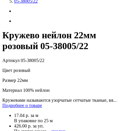
05-38005/22
Кружево нейлон 22мм
розовый 05-38005/22
Артикул
05-38005/22
Цвет
розовый
Размер
22мм
Материал
100% нейлон
Кружевами называются узорчатые сетчатые тканые, вя...
Подробнее о товаре
17.04
р.
за м
В упаковке по
25 м
426.00 р. за уп.