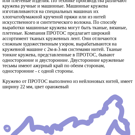
или плетеные изделия. По технике производства различают
кружева ручные и машинные. Машинные кружева
изготавливаются на специальных машинах их
хлопчатобумажной крученой пряжи или из нитей
искусственного и синтетического волокна. По способу
выработки машинные кружева могут быть тканые, вязаные,
плетеные. Компания ПРОТОС предлагает широкий
ассортимент тканых кружевных лент. Они отличаются
сложным художественным узором, вырабатываются на
кружевной машине с 2м-я-3-мя системами нитей. Тканые
тонкие кружева, представленные в ПРОТОС, бывают
односторонние и двусторонние. Двусторонние кружевные
тесьмы имеют ажурный край по обеим сторонам,
односторонние - с одной стороны.
Кружево от ПРОТОС выполнено из нейлоновых нитей, имеет
ширину 22 мм, цвет оранжевый