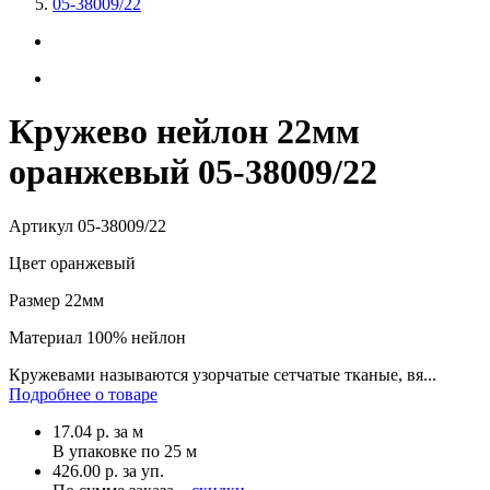
05-38009/22
Кружево нейлон 22мм
оранжевый 05-38009/22
Артикул
05-38009/22
Цвет
оранжевый
Размер
22мм
Материал
100% нейлон
Кружевами называются узорчатые сетчатые тканые, вя...
Подробнее о товаре
17.04
р.
за м
В упаковке по
25 м
426.00 р. за уп.