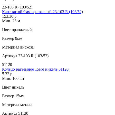
23-103 R (103/52)
Кант витой 9мм оранжевый 23-103 R (103/52)
153.30 р.
Мин. 25 м
Цвет
оранжевый
Размер
9мм
Материал
вискоза
Артикул
23-103 R (103/52)
51120
Кольцо разъемное 15мм никель 51120
5.32 р.
Мин. 100 шт
Цвет
никель
Размер
15мм
Материал
металл
Артикул
51120