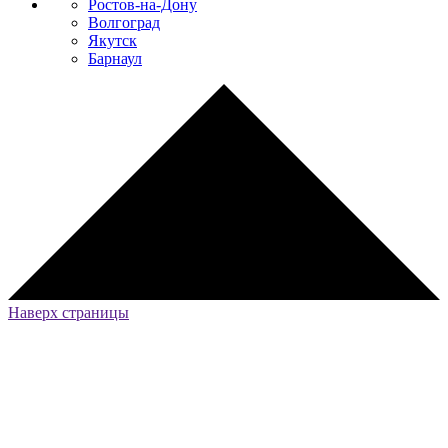
Ростов-на-Дону
Волгоград
Якутск
Барнаул
Наверх страницы