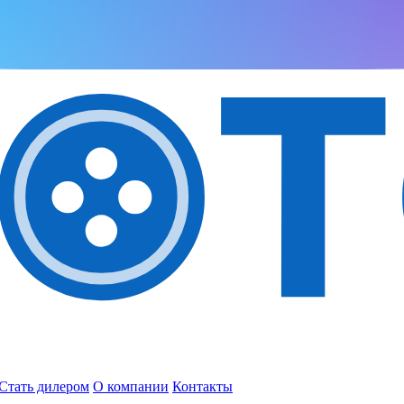
Стать дилером
О компании
Контакты