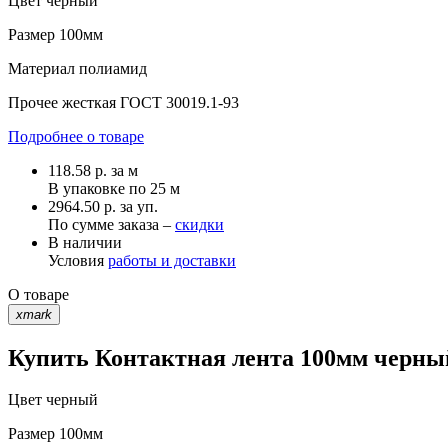
Цвет
черный
Размер
100мм
Материал
полиамид
Прочее
жесткая ГОСТ 30019.1-93
Подробнее о товаре
118.58
р.
за м
В упаковке по
25 м
2964.50 р. за уп.
По сумме заказа –
скидки
В наличии
Условия
работы и доставки
О товаре
xmark
Купить Контактная лента 100мм черный
Цвет
черный
Размер
100мм