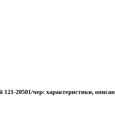
 121-20501/чер: характеристики, описан