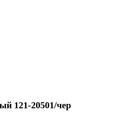
ый 121-20501/чер