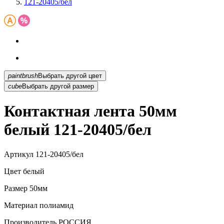
121-20405/бел
paintbrush
Выбрать другой цвет
cube
Выбрать другой размер
Контактная лента 50мм
белый 121-20405/бел
Артикул
121-20405/бел
Цвет
белый
Размер
50мм
Материал
полиамид
Производитель
РОССИЯ