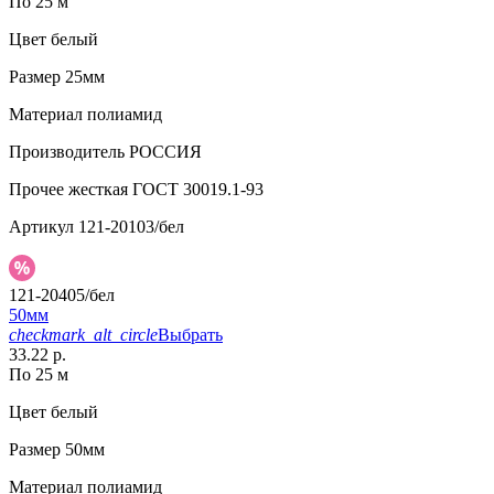
По 25 м
Цвет
белый
Размер
25мм
Материал
полиамид
Производитель
РОССИЯ
Прочее
жесткая ГОСТ 30019.1-93
Артикул
121-20103/бел
121-20405/бел
50мм
checkmark_alt_circle
Выбрать
33.22 р.
По 25 м
Цвет
белый
Размер
50мм
Материал
полиамид