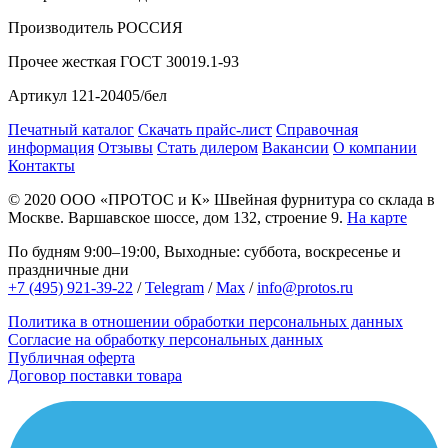
Производитель
РОССИЯ
Прочее
жесткая ГОСТ 30019.1-93
Артикул
121-20405/бел
Печатный каталог
Скачать прайс-лист
Справочная
информация
Отзывы
Стать дилером
Вакансии
О компании
Контакты
© 2020
ООО «ПРОТОС и К»
Швейная фурнитура со склада в
Москве.
Варшавское шоссе, дом 132, строение 9.
На карте
По будням 9:00–19:00, Выходные: суббота, воскресенье и
праздничные дни
+7 (495) 921-39-22
/
Telegram
/
Max
/
info@protos.ru
Политика в отношении обработки персональных данных
Согласие на обработку персональных данных
Публичная оферта
Договор поставки товара