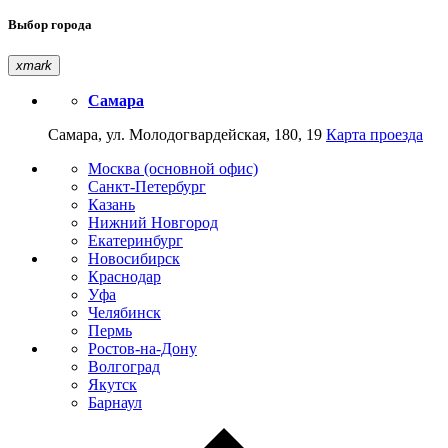
Выбор города
xmark
Самара
Самара, ул. Молодогвардейская, 180, 19
Карта проезда
Москва (основной офис)
Санкт-Петербург
Казань
Нижний Новгород
Екатеринбург
Новосибирск
Краснодар
Уфа
Челябинск
Пермь
Ростов-на-Дону
Волгоград
Якутск
Барнаул