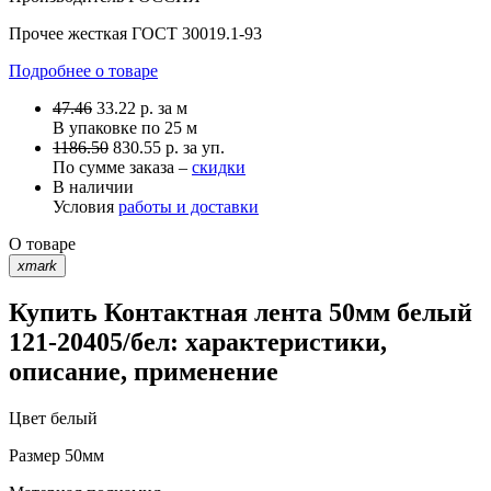
Прочее
жесткая ГОСТ 30019.1-93
Подробнее о товаре
47.46
33.22
р.
за м
В упаковке по
25 м
1186.50
830.55 р. за уп.
По сумме заказа –
скидки
В наличии
Условия
работы и доставки
О товаре
xmark
Купить Контактная лента 50мм белый
121-20405/бел: характеристики,
описание, применение
Цвет
белый
Размер
50мм