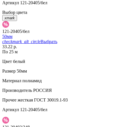
Артикул
121-20405/бел
Выбор цвета
xmark
121-20405/бел
50мм
checkmark_alt_circle
Выбрать
33.22 р.
По 25 м
Цвет
белый
Размер
50мм
Материал
полиамид
Производитель
РОССИЯ
Прочее
жесткая ГОСТ 30019.1-93
Артикул
121-20405/бел