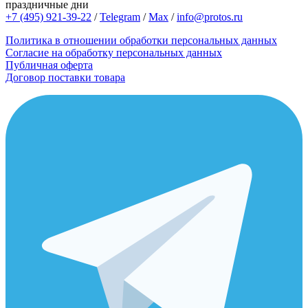
праздничные дни
+7 (495) 921-39-22
/
Telegram
/
Max
/
info@protos.ru
Политика в отношении обработки персональных данных
Согласие на обработку персональных данных
Публичная оферта
Договор поставки товара