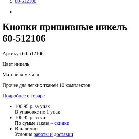
60-512106
Кнопки пришивные никель
60-512106
Артикул
60-512106
Цвет
никель
Материал
металл
Прочее
для легких тканей 10 комплектов
Подробнее о товаре
106.95
р.
за упак
В упаковке по
1 упак
106.95 р. за уп.
По сумме заказа –
скидки
В наличии
Условия
работы и доставки