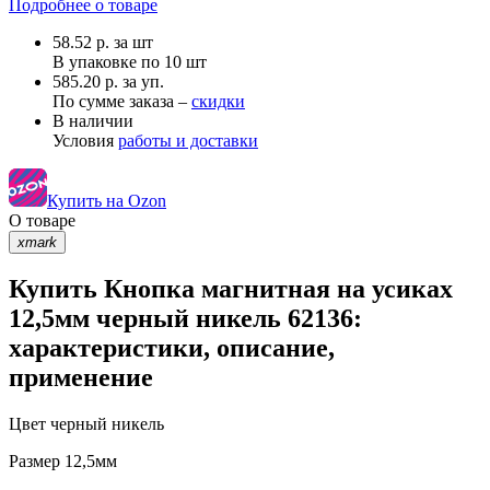
Подробнее о товаре
58.52
р.
за шт
В упаковке по
10 шт
585.20 р. за уп.
По сумме заказа –
скидки
В наличии
Условия
работы и доставки
Купить на Ozon
О товаре
xmark
Купить Кнопка магнитная на усиках
12,5мм черный никель 62136:
характеристики, описание,
применение
Цвет
черный никель
Размер
12,5мм