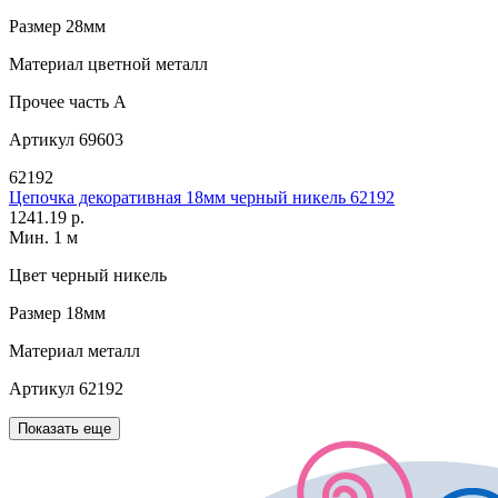
Размер
28мм
Материал
цветной металл
Прочее
часть A
Артикул
69603
62192
Цепочка декоративная 18мм черный никель 62192
1241.19 р.
Мин. 1 м
Цвет
черный никель
Размер
18мм
Материал
металл
Артикул
62192
Показать еще