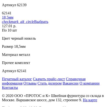
Артикул
62139
62141
18,5мм
checkmark_alt_circle
Выбрать
127.01 р.
По 10 шт
Цвет
черный никель
Размер
18,5мм
Материал
металл
Прочее
комплект
Артикул
62141
Печатный каталог
Скачать прайс-лист
Справочная
информация
Отзывы
Стать дилером
Вакансии
О компании
Контакты
© 2020
ООО «ПРОТОС и К»
Швейная фурнитура со склада в
Москве.
Варшавское шоссе, дом 132, строение 9.
На карте