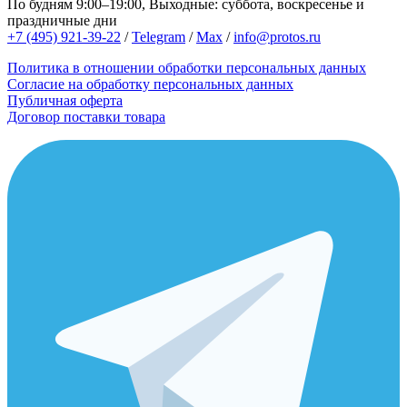
По будням 9:00–19:00, Выходные: суббота, воскресенье и
праздничные дни
+7 (495) 921-39-22
/
Telegram
/
Max
/
info@protos.ru
Политика в отношении обработки персональных данных
Согласие на обработку персональных данных
Публичная оферта
Договор поставки товара