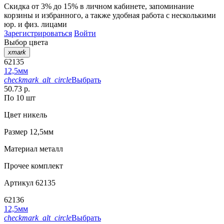
Скидка от 3% до 15%
в личном кабинете, запоминание
корзины
и
избранного
, а также удобная работа с несколькими
юр. и физ. лицами
Зарегистрироваться
Войти
Выбор цвета
xmark
62135
12,5мм
checkmark_alt_circle
Выбрать
50.73 р.
По 10 шт
Цвет
никель
Размер
12,5мм
Материал
металл
Прочее
комплект
Артикул
62135
62136
12,5мм
checkmark_alt_circle
Выбрать