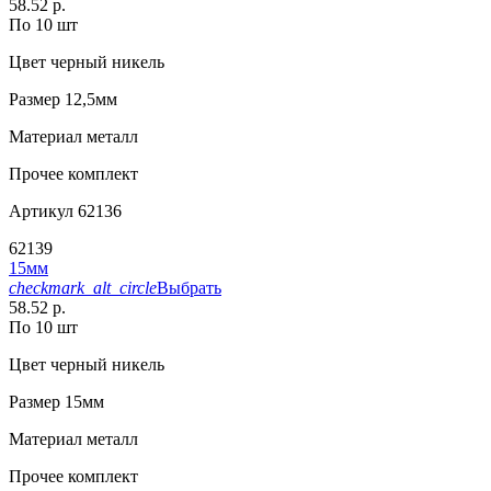
58.52 р.
По 10 шт
Цвет
черный никель
Размер
12,5мм
Материал
металл
Прочее
комплект
Артикул
62136
62139
15мм
checkmark_alt_circle
Выбрать
58.52 р.
По 10 шт
Цвет
черный никель
Размер
15мм
Материал
металл
Прочее
комплект