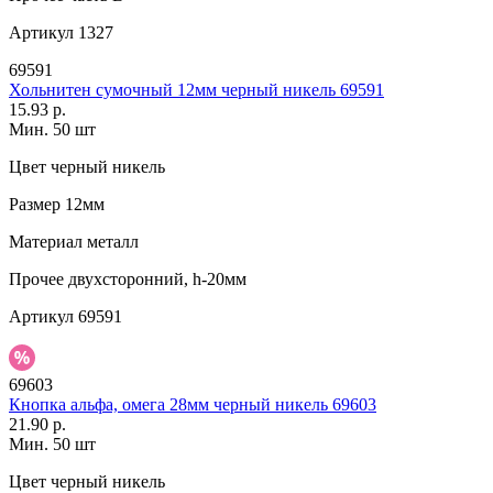
Артикул
1327
69591
Хольнитен сумочный 12мм черный никель 69591
15.93 р.
Мин. 50 шт
Цвет
черный никель
Размер
12мм
Материал
металл
Прочее
двухсторонний, h-20мм
Артикул
69591
69603
Кнопка альфа, омега 28мм черный никель 69603
21.90 р.
Мин. 50 шт
Цвет
черный никель