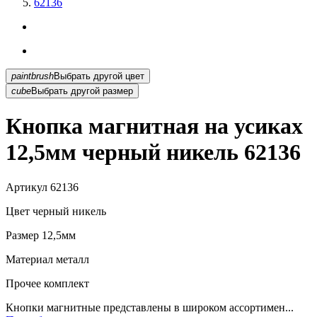
62136
paintbrush
Выбрать другой цвет
cube
Выбрать другой размер
Кнопка магнитная на усиках
12,5мм черный никель 62136
Артикул
62136
Цвет
черный никель
Размер
12,5мм
Материал
металл
Прочее
комплект
Кнопки магнитные представлены в широком ассортимен...