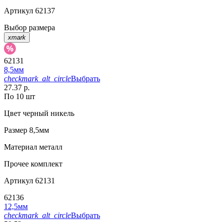
Артикул
62137
Выбор размера
xmark
62131
8,5мм
checkmark_alt_circle
Выбрать
27.37 р.
По 10 шт
Цвет
черный никель
Размер
8,5мм
Материал
металл
Прочее
комплект
Артикул
62131
62136
12,5мм
checkmark_alt_circle
Выбрать