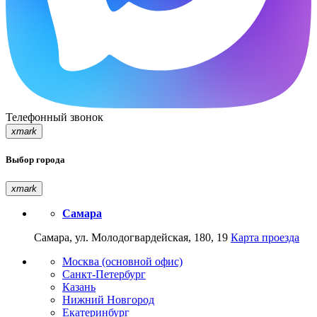
Телефонный звонок
xmark
Выбор города
xmark
Самара
Самара, ул. Молодогвардейская, 180, 19
Карта проезда
Москва (основной офис)
Санкт-Петербург
Казань
Нижний Новгород
Екатеринбург