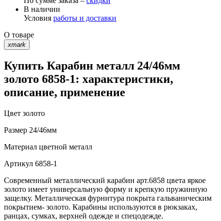
По сумме заказа –
скидки
В наличии
Условия
работы и доставки
О товаре
xmark
Купить Карабин металл 24/46мм
золото 6858-1: характеристики,
описание, применение
Цвет
золото
Размер
24/46мм
Материал
цветной металл
Артикул
6858-1
Современный металлический карабин арт.6858 цвета яркое
золото имеет универсальную форму и крепкую пружинную
защелку. Металлическая фурнитура покрыта гальваническим
покрытием- золото. Карабины используются в рюкзаках,
ранцах, сумках, верхней одежде и спецодежде.