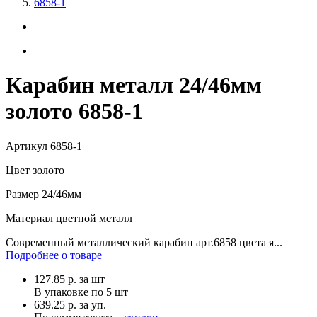
6858-1
Карабин металл 24/46мм
золото 6858-1
Артикул
6858-1
Цвет
золото
Размер
24/46мм
Материал
цветной металл
Современный металлический карабин арт.6858 цвета я...
Подробнее о товаре
127.85
р.
за шт
В упаковке по
5 шт
639.25 р. за уп.