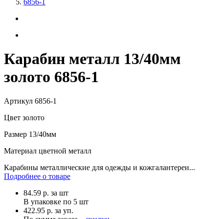
6856-1
Карабин металл 13/40мм
золото 6856-1
Артикул
6856-1
Цвет
золото
Размер
13/40мм
Материал
цветной металл
Карабины металлические для одежды и кожгалантереи...
Подробнее о товаре
84.59
р.
за шт
В упаковке по
5 шт
422.95 р. за уп.