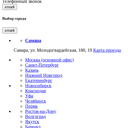
Телефонный звонок
xmark
Выбор города
xmark
Самара
Самара, ул. Молодогвардейская, 180, 19
Карта проезда
Москва (основной офис)
Санкт-Петербург
Казань
Нижний Новгород
Екатеринбург
Новосибирск
Краснодар
Уфа
Челябинск
Пермь
Ростов-на-Дону
Волгоград
Якутск
Барнаул