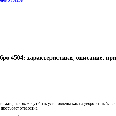
нее о товаре
бро 4504: характеристики, описание, пр
а материалов, могут быть установлены как на укороченный, так
 прорубает отверстие.