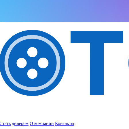
Стать дилером
О компании
Контакты