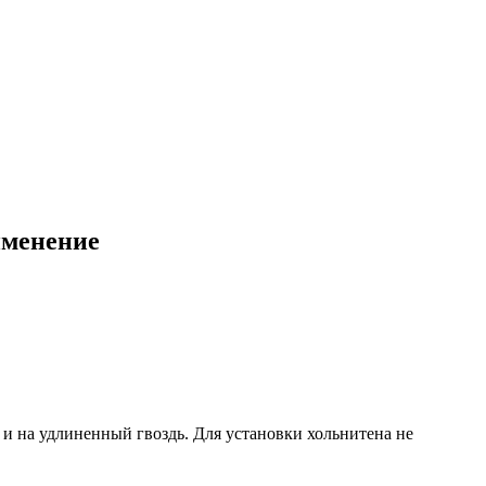
именение
 и на удлиненный гвоздь. Для установки хольнитена не