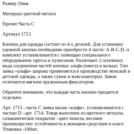
Размер
10мм
Материал
цветной металл
Прочее
Часть С
Артикул
1713
Кнопка для одежды состоит из 4-х деталей. Для установки
одежной кнопки необходимо приобрести 4 части: A-B-C-D, и
комплект устанавливается с помощью специального
оборудования: пресса и пуансонов. Различают 2 основных
вида соединения частей кнопки: альфа (омега) и кольцо. Тип
замка «альфа» широко применяется в производстве женской и
детской одежды, а также сумок и кожгалантереи. Замок
отличается мягким пружинным фиксатором.
Обратите внимание, что каждая часть кнопки продается
отдельно.
Арт. 1713 - часть С замка малая «альфа», устанавливается с
частью D –арт. 1714. Товар выполнен из цветного металла,
гальваническое покрытие –цвет никель, весомое
преимущество: устойчивость к моющим средствам и влаге.
Упаковка -100шт.