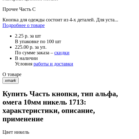
Прочее
Часть С
Кнопка для одежды состоит из 4-х деталей. Для уста...
Подробнее о товаре
2.25
р.
за шт
В упаковке по
100 шт
225.00 р. за уп.
По сумме заказа –
скидки
В наличии
Условия
работы и доставки
О товаре
xmark
Купить Часть кнопки, тип альфа,
омега 10мм никель 1713:
характеристики, описание,
применение
Цвет
никель