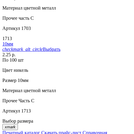
Материал
цветной металл
Прочее
часть С
Артикул
1703
1713
10мм
checkmark_alt_circle
Выбрать
2.25 р.
По 100 шт
Цвет
никель
Размер
10мм
Материал
цветной металл
Прочее
Часть С
Артикул
1713
Выбор размера
xmark
Печатный каталог
Скачать прайс-лист
Справочная