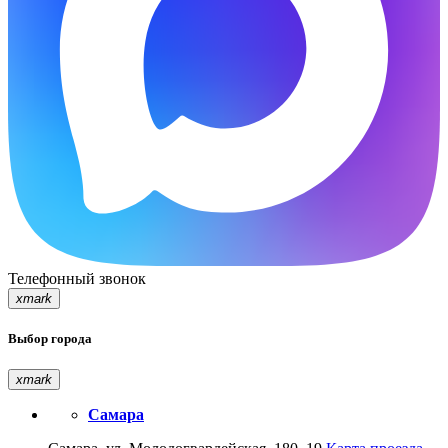
Телефонный звонок
xmark
Выбор города
xmark
Самара