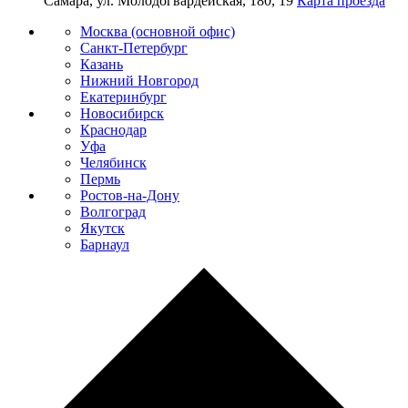
Самара, ул. Молодогвардейская, 180, 19
Карта проезда
Москва (основной офис)
Санкт-Петербург
Казань
Нижний Новгород
Екатеринбург
Новосибирск
Краснодар
Уфа
Челябинск
Пермь
Ростов-на-Дону
Волгоград
Якутск
Барнаул