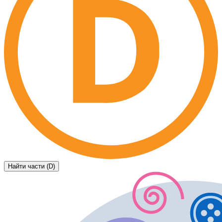
Найти части (D)