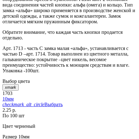
вида соединения частей кнопки: альфа (омега) и кольцо. Тип
замка «альфа» широко применяется в производстве женской и
детской одежды, а также сумок и кожгалантереи. Замок
отличается мягким пружинным фиксатором.
Обратите внимание, что каждая часть кнопки продается
отдельно.
Арт. 1713 - часть С замка малая «альфа», устанавливается с
частью D –арт. 1714. Товар выполнен из цветного металла,
гальваническое покрытие –цвет никель, весомое
преимущество: устойчивость к моющим средствам и влаге.
Упаковка -100шт.
Выбор цвета
xmark
1703
10мм
checkmark_alt_circle
Выбрать
2.25 р.
По 100 шт
Цвет
черненый
Размер
10мм