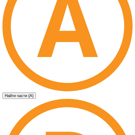
Найти части (А)