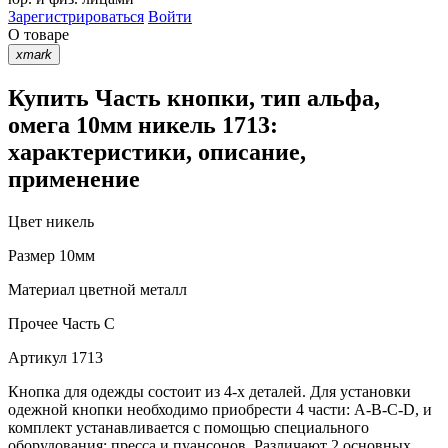
Зарегистрироваться
Войти
О товаре
xmark
Купить Часть кнопки, тип альфа,
омега 10мм никель 1713:
характеристики, описание,
применение
Цвет
никель
Размер
10мм
Материал
цветной металл
Прочее
Часть С
Артикул
1713
Кнопка для одежды состоит из 4-х деталей. Для установки
одежной кнопки необходимо приобрести 4 части: A-B-C-D, и
комплект устанавливается с помощью специального
оборудования: пресса и пуансонов. Различают 2 основных