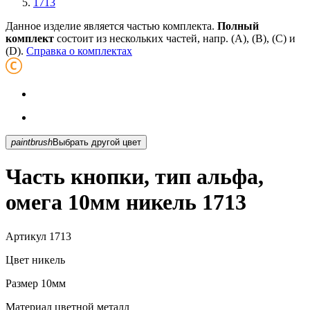
1713
Данное изделие является частью комплекта.
Полный
комплект
состоит из нескольких частей, напр. (А), (B), (С) и
(D).
Справка о комплектах
paintbrush
Выбрать другой цвет
Часть кнопки, тип альфа,
омега 10мм никель 1713
Артикул
1713
Цвет
никель
Размер
10мм
Материал
цветной металл