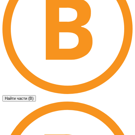
Найти части (B)