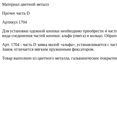
Материал
цветной металл
Прочее
часть D
Артикул
1704
Для установки одежной кнопки необходимо приобрести 4 части
вида соединения частей кнопки: альфа (омега) и кольцо. Обрат
Арт. 1704 - часть D замка малой «альфа», устанавливается с ч
Замок отличается мягким пружинным фиксатором.
Товар выполнен из цветного металла, гальваническое покрыти