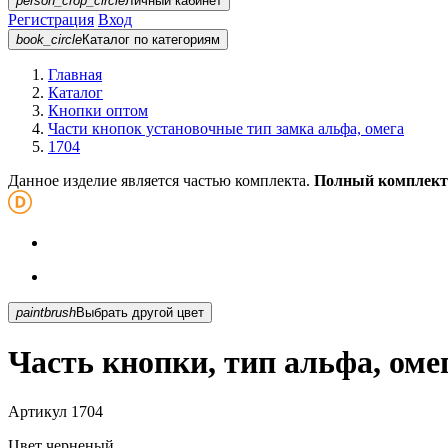
person_crop_circle
Личный кабинет
Регистрация
Вход
book_circle
Каталог
по категориям
Главная
Каталог
Кнопки оптом
Части кнопок установочные тип замка альфа, омега
1704
Данное изделие является частью комплекта.
Полный комплект
paintbrush
Выбрать другой цвет
Часть кнопки, тип альфа, оме
Артикул
1704
Цвет
черненый