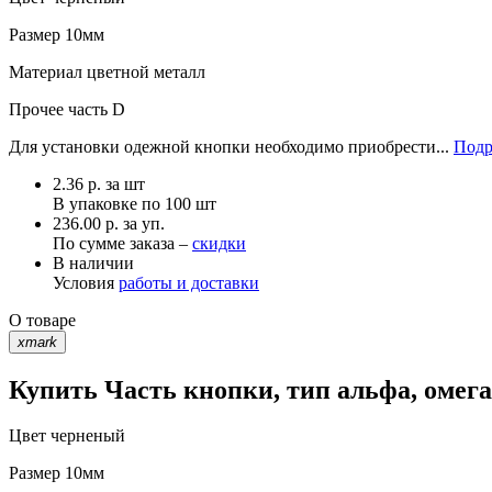
Размер
10мм
Материал
цветной металл
Прочее
часть D
Для установки одежной кнопки необходимо приобрести...
Подр
2.36
р.
за шт
В упаковке по
100 шт
236.00 р. за уп.
По сумме заказа –
скидки
В наличии
Условия
работы и доставки
О товаре
xmark
Купить Часть кнопки, тип альфа, омег
Цвет
черненый
Размер
10мм