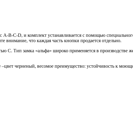
: A-B-C-D, и комплект устанавливается с помощью специального
ите внимание, что каждая часть кнопки продается отдельно.
астью С. Тип замка «альфа» широко применяется в производстве ж
е –цвет черненый, весомое преимущество: устойчивость к моющим