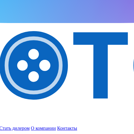
Стать дилером
О компании
Контакты