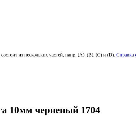
состоит из нескольких частей, напр. (А), (B), (С) и (D).
Справка 
га 10мм черненый 1704