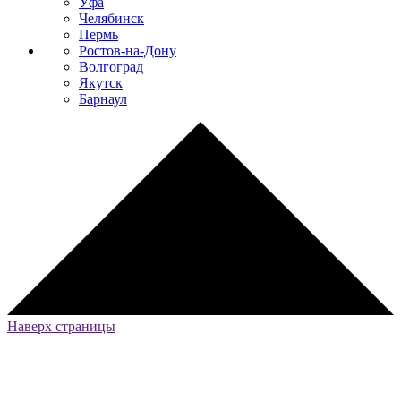
Уфа
Челябинск
Пермь
Ростов-на-Дону
Волгоград
Якутск
Барнаул
Наверх страницы