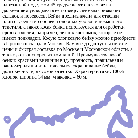
нарезанной под углом 45 градусов, что позволяет в
дальнейшем укладывать ее по закругленным срезам без
складок и перекосов. Бейка предназначена для отделки
платьев, белья и сорочек, головных уборов и домашнего
текстиля, а также косая бейка используется для отработки
срезов изделия, например, летних костюмов, которые не
имеют подкладки. Косую хлопковую бейку можно приобрести
в Протос со склада в Москве. Вам всегда доступны низкие
цены и быстрая доставка по Москве и Московской области, а
также до транспортных компаний. Преимущества косой
бейки: красивый внешний вид, прочность, правильная и
равномерная ширина, идеальное окрашивание бейки,
долговечность, высокое качество. Характеристики: 100%
хлопок, ширина 14 мм, упаковка – 60 м.