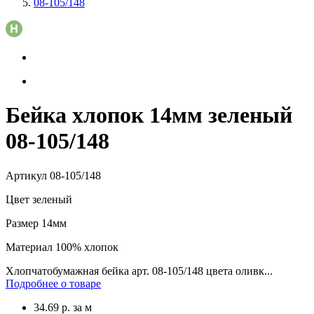
08-105/148
Бейка хлопок 14мм зеленый
08-105/148
Артикул
08-105/148
Цвет
зеленый
Размер
14мм
Материал
100% хлопок
Хлопчатобумажная бейка арт. 08-105/148 цвета оливк...
Подробнее о товаре
34.69
р.
за м