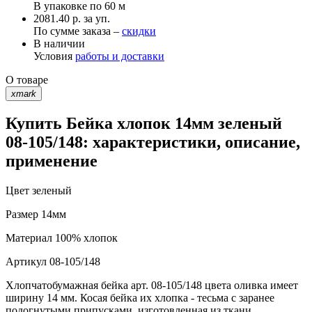
В упаковке по
60 м
2081.40 р. за уп.
По сумме заказа –
скидки
В наличии
Условия
работы и доставки
О товаре
xmark
Купить Бейка хлопок 14мм зеленый
08-105/148: характеристики, описание,
применение
Цвет
зеленый
Размер
14мм
Материал
100% хлопок
Артикул
08-105/148
Хлопчатобумажная бейка арт. 08-105/148 цвета оливка имеет
ширину 14 мм. Косая бейка их хлопка - тесьма с заранее
подогнутыми припусками, изготовленная из ткани,